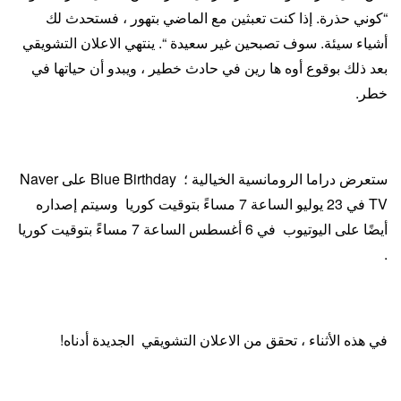
“كوني حذرة. إذا كنت تعبثين مع الماضي بتهور ، فستحدث لك
أشياء سيئة. سوف تصبحين غير سعيدة “. ينتهي الاعلان التشويقي
بعد ذلك بوقوع أوه ها رين في حادث خطير ، ويبدو أن حياتها في
خطر.
ستعرض دراما الرومانسية الخيالية ؛ Blue Birthday على Naver
TV في 23 يوليو الساعة 7 مساءً بتوقيت كوريا
وسيتم إصداره
أيضًا على اليوتيوب في 6 أغسطس الساعة 7 مساءً بتوقيت كوريا
.
في هذه الأثناء ، تحقق من الاعلان التشويقي الجديدة أدناه!