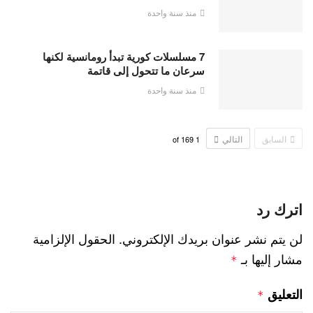
منذ سنة واحدة
7 مسلسلات كورية تبدأ رومانسية لكنها
سرعان ما تتحول إلى قاتمة
منذ سنة واحدة
السابق
التالي
169
of
1
اترك رد
لن يتم نشر عنوان بريدك الإلكتروني.
الحقول الإلزامية
مشار إليها بـ
*
التعليق
*