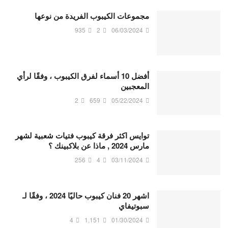
مجموعات الكيبوب الفريدة من نوعها
935
2
06/03/2024
أفضل 10 أسماء لفرق الكيبوب ، وفقًا لرأي
المعجبين
2
659
05/22/2024
توايس اكثر فرقة كيبوب فتيات شعبية لشهر
مارس 2024 , ماذا عن بلاكبينك ؟
256
4
03/11/2024
اشهر 20 فنان كيبوب حاليًا 2024 ، وفقًا لـ
سبوتيفاي
4
1,151
01/30/2024