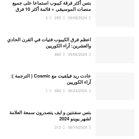
بتس أكثر فرقة كيبوب استماعا على جميع
منصات الموسيقى + قائمة أكثر 10 فرق
2
285
09/08/2024
اعظم فرق الكيبوب فتيات في القرن الحادي
والعشرين: آراء الكوريين
865
09/06/2024
عادت ريد فيلفيت مع Cosmic ( الترجمة ):
آراء الكوريين
1
484
06/24/2024
بتس سفنتين و ايف يتصدرون سمعة العلامة
لشهر يوينو 2024
313
06/19/2024