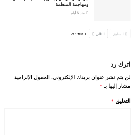
ومهاجمة المنظمة
منذ 6 أيام
السابق
التالي
1٬801
of
1
اترك رد
لن يتم نشر عنوان بريدك الإلكتروني.
الحقول الإلزامية
مشار إليها بـ
*
التعليق
*