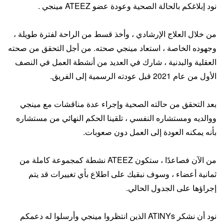
نود إبلاغكم بالحالة الصحية وعودة عضو ATEEZ مينجي .
من خلال العلاج الإرشادي ، وأخذ قسط من الراحة لفترة طويلة ،
وجهوده الخاصة ، استعاد مينجي صحته. من أجل التحقق من صحته
العقلية والبدنية ، شارك في العديد من أنشطة العمل في النصف
الأول من عام 2021 قبل عودته الرسمية إلى الفريق.
بعد التحقق من حالته الصحية وإجراء عدة مناقشات مع مينجي
ووالديه ومستشاره النفسي ، تلقينا الحكم النهائي من مستشاره
بأنه يمكنه العودة إلى العمل دون صعوبات.
من الآن فصاعدًا ، ستكون ATEEZ نشطة كمجموعة كاملة من
ثمانية أعضاء ، وسوف نبقيك على اطلاع بأي تغييرات قد يتم
إجراؤها على الجدول الحالي.
نود أن نشكر ATINYs الذين انتظروا مينجي وأرسلوا له دعمكم