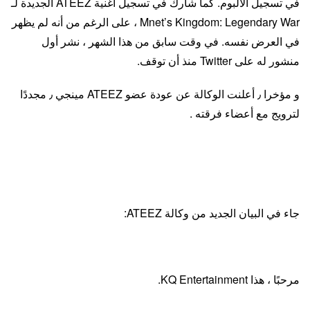
في تسجيل الألبوم. كما شارك في تسجيل أغنية ATEEZ الجديدة لـ
Mnet’s Kingdom: Legendary War ، على الرغم من أنه لم يظهر
في العرض نفسه. في وقت سابق من هذا الشهر ، نشر أول
منشور له على Twitter منذ أن توقف.
و مؤخرا ٫ أعلنت الوكالة عن عودة عضو ATEEZ مينجي ٫ مجددًا
لترويج مع أعضاء فرقته .
جاء في البيان الجديد من وكالة ATEEZ:
مرحبًا ، هذا KQ Entertainment.