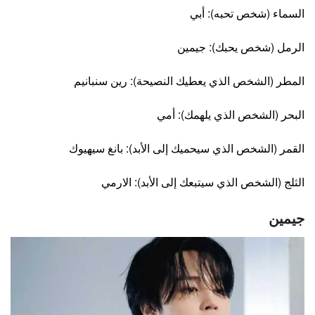
السماء (شخص تحبه): أبي
الرمل (شخص يحبك): جيمين
المطر (الشخص الذي يعطيك النصيحة): رين سنبانيم
البحر (الشخص الذي يلهمك): أمي
القمر (الشخص الذي سيحميك إلى الأبد): بانغ سيهيوك
الثلج (الشخص الذي سيتبعك إلى الأبد): الارمي
جيمين