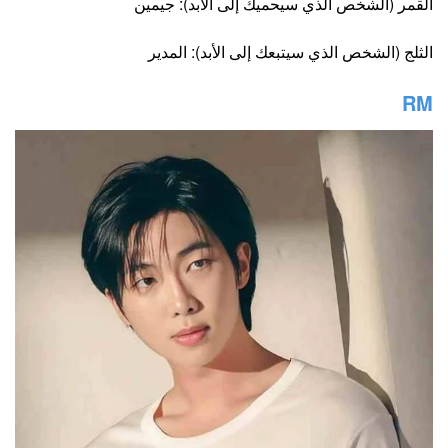
القمر (الشخص الذي سيحميك إلى الأبد): جيمين
الثلج (الشخص الذي سيتبعك إلى الأبد): المدير
RM