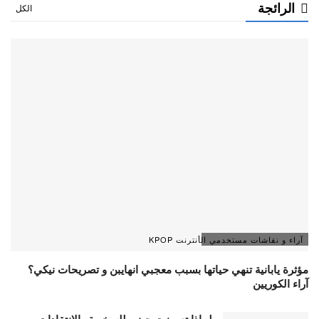
الرائجة
الكل
آراء و نقاشات مستخدمي الأنترنت KPOP
مؤثرة يابانية تنهي حياتها بسبب معجبي انهايبن و تصريحات نيكي؟
آراء الكوريين