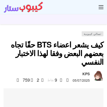
ار
تسالي كيبوبية
كيف يشعر اعضاء BTS حقًا تجاه
بعضهم البعض وفقا لهذا الاختبار
النفسي
KPS
759
2
9
نقاط
05/07/2025