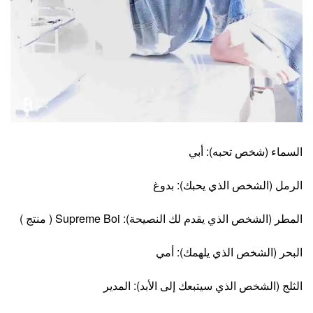
السماء (شخص تحبه): أبي
الرمل (الشخص الذي يحبك): بدوغ
المطر (الشخص الذي يقدم لك النصيحة): Supreme Boi ( منتج )
البحر (الشخص الذي يلهمك): أمي
الثلج (الشخص الذي سيتبعك إلى الأبد): المدير