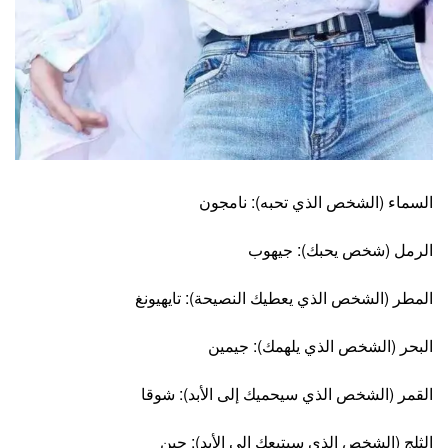
السماء (الشخص الذي تحبه): نامجون
الرمل (شخص يحبك): جيهوب
المطر (الشخص الذي يعطيك النصيحة): تايهيونغ
البحر (الشخص الذي يلهمك): جيمين
القمر (الشخص الذي سيحميك إلى الأبد): شوقا
الثلج (الشخص الذي سيتبعك إلى الأبد): جين