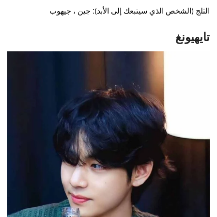
الثلج (الشخص الذي سيتبعك إلى الأبد): جين ، جيهوب
تايهيونغ