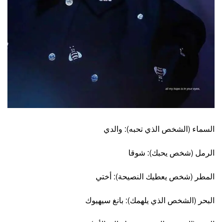
السماء (الشخص الذي تحبه): والدي
الرمل (شخص يحبك): شوقا
المطر (شخص يعطيك النصيحة): أختي
البحر (الشخص الذي يلهمك): بانغ سيهيوك