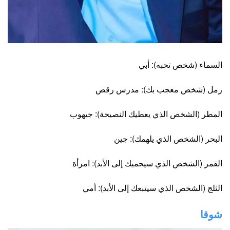
السماء (شخص تحبه): أبي
رمل (شخص معجب بك): مدرس رقص
المطر (الشخص الذي يعطيك النصيحة): جيهوب
البحر (الشخص الذي يلهمك): جين
القمر (الشخص الذي سيحميك إلى الأبد): امرأة
الثلج (الشخص الذي سيتبعك إلى الأبد): أمي
شوقا