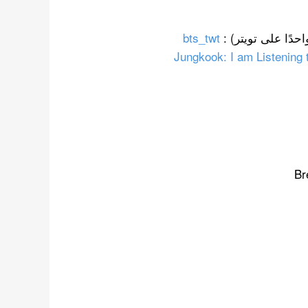
bts_twt
Jungkook: I am Listening 
Br