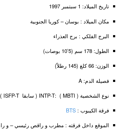
تاريخ الميلاد: 1 سبتمبر 1997
مكان الميلاد : بوسان – كوريا الجنوبية
البرج الفلكي : برج العذراء
الطول: 178 سم (5’10 بوصات)
الوزن: 66 كلغ (145 رطلاً)
فصيلة الدم: A
نوع الشخصية ( MBTI ) :INTP-T ( سابقا ISFP-T )
فرقة الكيبوب :
BTS
الموقع داخل فرقته : مطرب و راقص رئيسي – و رابر