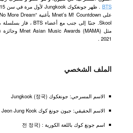
BTS
Skool. جنبًا إلى جنب مع أ
2021 .
الملف الشخصي
الاسم المسرحي: جونغكوك Jungkook (정국)
الاسم الحقيقي: جيون جونغ كوك Jeon Jung Kook )
اسم جونغ كوك باللغة الكورية : (전 정국