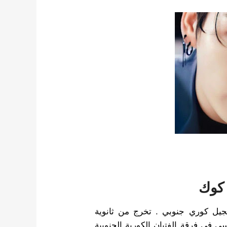
كوك
يل كوري جنوبي . تخرج من ثانوية
في فرقة الفتيان الكورية الجنوبية