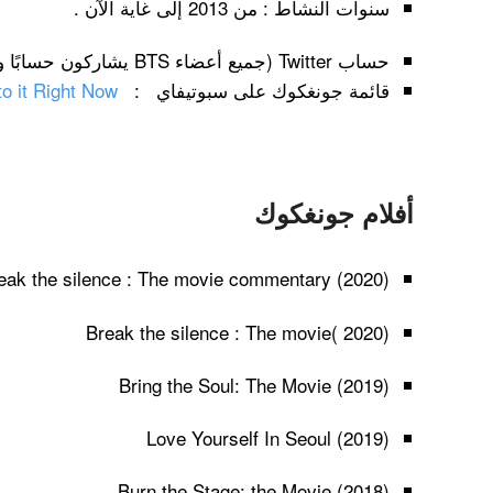
سنوات النشاط : من 2013 إلى غاية الآن .
حساب Twitter (جميع أعضاء BTS يشاركون حسابًا واحدًا على تويتر) :
قائمة جونغكوك على سبوتيفاي :
to it Right Now
أفلام جونغكوك
eak the silence : The movie commentary (2020)
Break the silence : The movie( 2020)
Bring the Soul: The Movie (2019)
Love Yourself In Seoul (2019)
Burn the Stage: the Movie (2018)