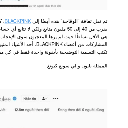
تم نقل ثقافة “الوقاحة” هذه أيضًا إلى
BLACKPINK
. ك
يقرب من 40 إلى 50 مليون متابع ولكن لا تت
هي الأقل نشاطًا حيث لم يرها المعجبون سوى الإعجاب 
المشاركات من أعضاء BLACKPINK.
تكتب التسمية التوضيحية بأيقونة واحدة فقط في كل مرة
الممثلة نايون و لي سونغ كيونغ