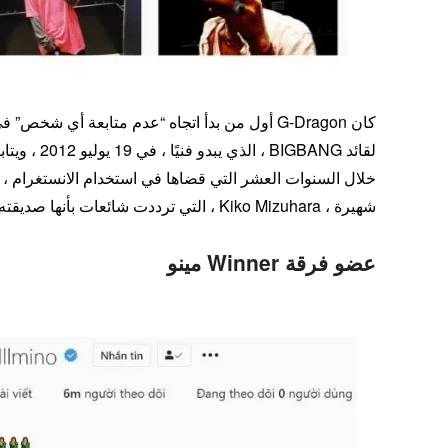
خلال السنوات العشر التي قضاها في استخدام الانستغرام ، ات
شهيرة ، Kiko Mizuhara ، التي ترددت شائعات بأنها صديقته في ذلك الوقت.
عضو فرقة Winner مينو