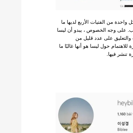
ل واحدة من الفتيات الأربع لديها ما
ابع أي حساب. على وجه الخصوص ، يبدو أن ليسا
والتعليق على عدد قليل من
 أحد الأشياء المثيرة للاهتمام حول ليسا هو أنها غالبًا ما
 تنشر فيها.