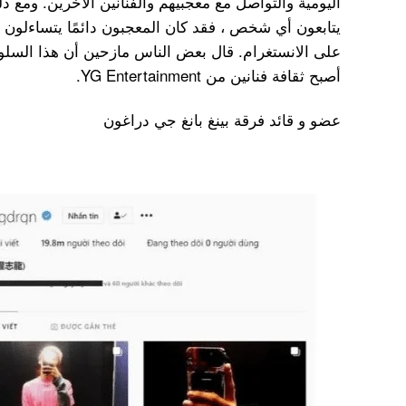
يتابعون أي شخص ، فقد كان المعجبون دائمًا يتساءلون
على الانستغرام. قال بعض الناس مازحين أن هذا الس
أصبح ثقافة فنانين من YG Entertainment.
عضو و قائد فرقة بينغ بانغ جي دراغون