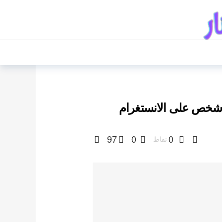
97
0
0
نقاط