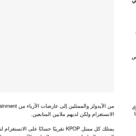
ي
تس
ك
الانستغرام ولكن لديهم ملايين المتابعين.
ا
يمتلك كل ممثل KPOP تقريبًا حسابًا على ال