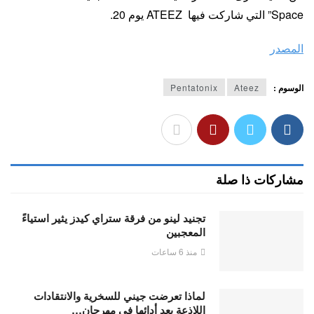
Space” التي شاركت فيها ATEEZ يوم 20.
المصدر
الوسوم :
Ateez
Pentatonix
مشاركات ذا صلة
تجنيد لينو من فرقة ستراي كيدز يثير استياءً
المعجبين
منذ 6 ساعات
لماذا تعرضت جيني للسخرية والانتقادات
اللاذعة بعد أدائها في مهرجان…