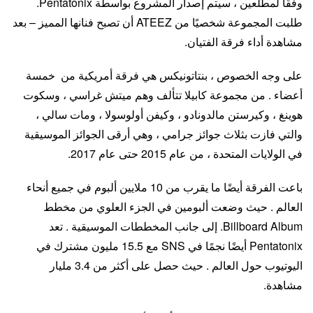
وفقًا لمطلعين ، سيتم إصدار المشروع بواسطة Pentatonix.
طلبت المجموعة شخصيًا من ATEEZ أن تصبح فنانها المميز – بعد
مشاهدة أداء فرقة الفتيان.
على وجه الخصوص ، بنتاتونيكس هي فرقة أمريكية من خمسة
أعضاء . من مجموعة كابيلا تتألف وهم ميتش غراسي ، وسكوت
هوينغ ، وكيرستن مالدونادو ، وكيفن أولوسولا ، ومات سالي ،
والتي فازت بثلاث جوائز جرامي ، وهي أرقى الجوائز الموسيقية
في الولايات المتحدة ، من عام 2015 حتى عام 2017.
باعت الفرقة أيضًا ما يقرب من 10 ملايين ألبوم في جميع أنحاء
العالم . حيث وضعت ألبومين في الجزء العلوي من مخطط
Billboard Album. إلى جانب المخططات الموسيقية . تعد
Pentatonix أيضًا نجمًا في SNS مع 15.5 مليون مشترك في
اليوتيوب حول العالم . حيث حصل على أكثر من 3.4 مليار
مشاهدة.