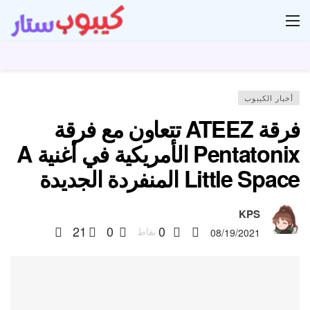
ار
أخبار الكيبوب
فرقة ATEEZ تتعاون مع فرقة
Pentatonix الأمريكية في أغنية A
Little Space المنفردة الجديدة
KPS
21
0
0
نقاط
08/19/2021