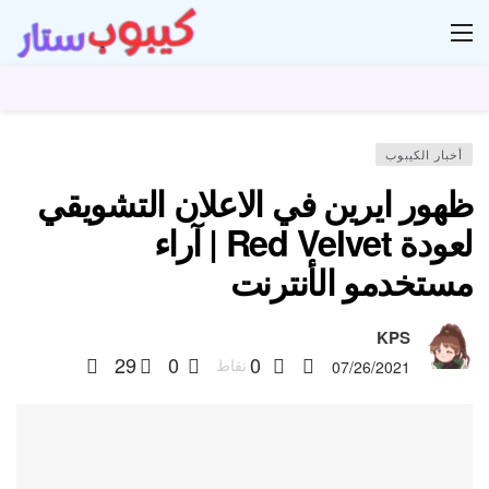
ار
أخبار الكيبوب
ظهور ايرين في الاعلان التشويقي
لعودة Red Velvet | آراء
مستخدمو الأنترنت
KPS
29
0
0
نقاط
07/26/2021