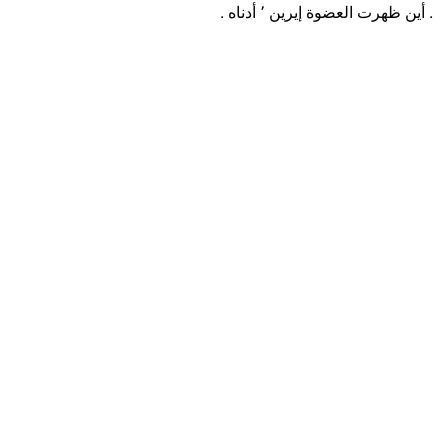
. أين ظهرت العضوة إيرين ٬ أدناه .