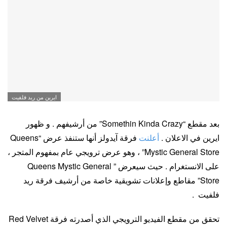
ايرين من ريد فلفيت
بعد مقطع “Somethin Kinda Crazy” من أرشيفهم . و ظهور
ايرين في الاعلان .
أعلنت
فرقة آيدولز أنها ستنفذ عرض “Queens
Mystic General Store” ، وهو عرض ترويجي عام بمفهوم المتجر ،
على الانستغرام . حيث سيعرض ” Queens Mystic General
Store” مقاطع وإعلانات تشويقية خاصة من أرشيف فرقة ريد
فلفيت .
تحقق من مقطع الفيديو الترويجي الذي أصدرته فرقة Red Velvet