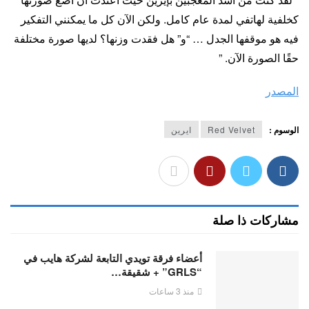
كخلفية لهاتفي لمدة عام كامل. ولكن الآن كل ما يمكنني التفكير
فيه هو موقفها الجدل … “و” هل فقدت وزنها؟ لديها صورة مختلفة
حقًا الصورة الآن. ”
المصدر
الوسوم :
Red Velvet
ايرين
مشاركات ذا صلة
أعضاء فرقة تويدي التابعة لشركة هايب في
“GRLS” + شقيقة…
منذ 3 ساعات