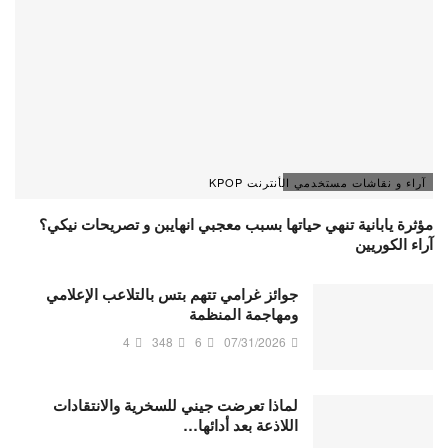
آراء و نقاشات مستخدمي الأنترنت KPOP
مؤثرة يابانية تنهي حياتها بسبب معجبي انهايبن و تصريحات نيكي؟
آراء الكوريين
جوائز غرامي تتهم بتس بالتلاعب الإعلامي
ومهاجمة المنظمة
4
348
6
07/31/2026
لماذا تعرضت جيني للسخرية والانتقادات
اللاذعة بعد أدائها…