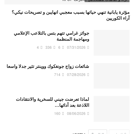
مؤثرة يابانية تنهي حياتها بسبب معجبي انهايبن و تصريحات نيكي؟
آراء الكوريين
جوائز غرامي تتهم بتس بالتلاعب الإعلامي
ومهاجمة المنظمة
4
336
6
07/31/2026
شائعات زواج جونغكوك ووينتر تثير جدلا واسعا
714
07/28/2026
لماذا تعرضت جيني للسخرية والانتقادات
اللاذعة بعد أدائها…
160
08/06/2026