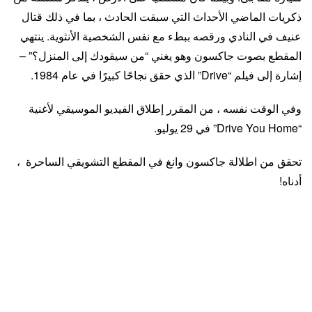
ذكريات الماضي الأحداث التي سبقت الحادث ، بما في ذلك قتال
عنيف في النادي ورقصه ببطء مع نفس الشخصية الأنثوية. ينتهي
المقطع بصوت جاكسون وهو يغني “من سيقودك إلى المنزل؟” –
إشارة إلى فيلم “Drive” الذي حقق نجاحًا كبيرًا في عام 1984.
وفي الوقت نفسه ، من المقرر إطلاق الفيديو الموسيقي لأغنية
“Drive You Home” في 29 يوليو.
تحقق من اطلالة جاكسون وانغ في المقطع التشويقي الساحرة ،
أدناه!