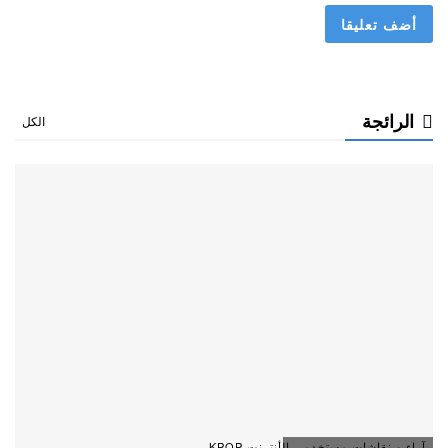
الرائجة
الكل
آراء و نقاشات مستخدمي الأنترنت KPOP