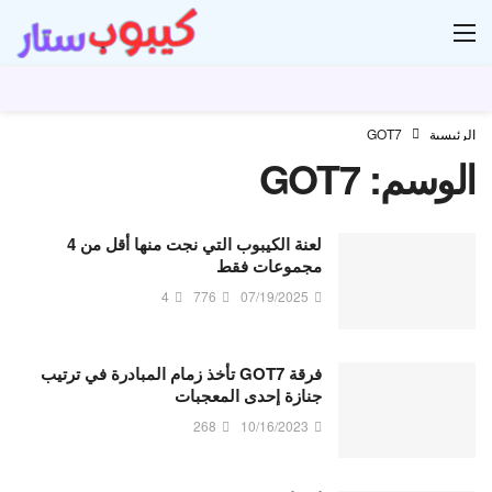
ار
الرئيسية
GOT7
الوسم:
GOT7
لعنة الكيبوب التي نجت منها أقل من 4
مجموعات فقط
4
776
07/19/2025
فرقة GOT7 تأخذ زمام المبادرة في ترتيب
جنازة إحدى المعجبات
268
10/16/2023