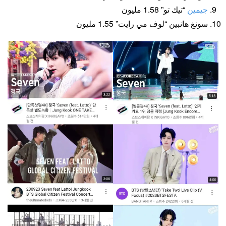
جيمين
“تيك تو” 1.58 مليون
سونغ هانبين “لوف مي رايت” 1.55 مليون