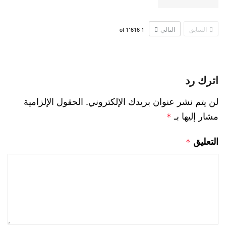
السابق
التالي
1٬616
of
1
اترك رد
لن يتم نشر عنوان بريدك الإلكتروني.
الحقول الإلزامية
مشار إليها بـ
*
التعليق
*