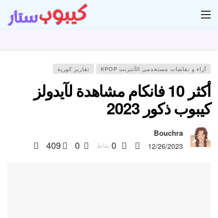
ار
آراء و نقاشات مستخدمي الأنترنت KPOP
تقارير كورية
أكثر 10 فانكام مشاهدة لآيدولز
كيبوب ذكور 2023
Bouchra
409
0
0
نقاط
12/26/2023