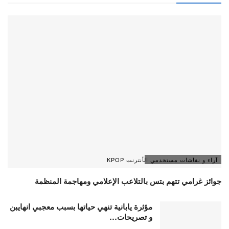
آراء و نقاشات مستخدمي الأنترنت KPOP
جوائز غرامي تتهم بتس بالتلاعب الإعلامي ومهاجمة المنظمة
مؤثرة يابانية تنهي حياتها بسبب معجبي انهايبن
و تصريحات…