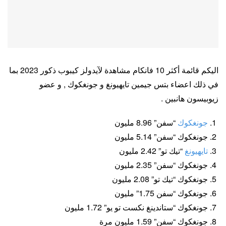
اليكم قائمة أكثر 10 فانكام مشاهدة لآيدولز كيبوب ذكور 2023 بما
في ذلك اعضاء بتس جيمين تايهيونغ و جونغكوك , و عضو
زيوبيسون هانبين .
جونغكوك
“سفن” 8.96 مليون
جونغكوك “سفن” 5.14 مليون
تايهيونغ
“تيك تو” 2.42 مليون
جونغكوك “سفن” 2.35 مليون
جونغكوك “تيك تو” 2.08 مليون
جونغكوك “سفن 1.75” مليون
جونغكوك “ستاندينغ نكست تو يو” 1.72 مليون
جونغكوك “سفن” 1.59 مليون مرة