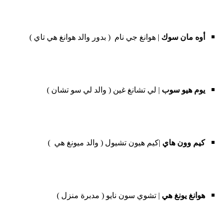
أوه مان سوك
| هوانغ جي نام ( بدور والد هوانغ هي تاي )
يوم هيو سوب
| لي تشانغ غين ( والد لي سو تشان )
كيم وون هاي
|كيم هيون تشيول ( والد ميونغ هي )
هوانغ يونغ هي
| تشوي سون نايو ( مدبرة منزل )