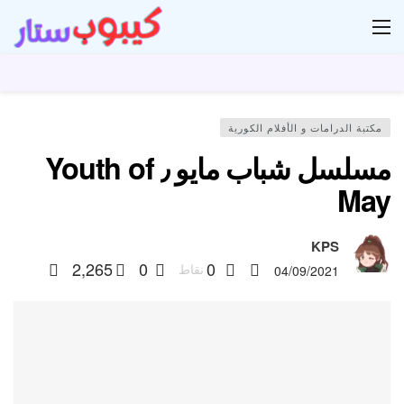
ار
مكتبة الدرامات و الأفلام الكورية
مسلسل شباب مايو ٫ Youth of
May
KPS
2,265
0
0
نقاط
04/09/2021