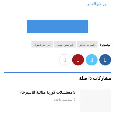
يرتفع القمر
حلقات مسلسل شباب مايو
الوسوم :
شباب مايو
غو مين سي
لي دو هيون
مشاركات ذا صلة
5 مسلسلات كورية مثالية للاسترخاء
منذ سنة واحدة