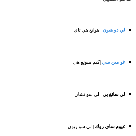
لي دو هيون
| هوانغ هي تاي
غو مين سي
|كيم ميونغ هي
لي سانغ يي
| لي سو تشان
غيوم ساي روك
| لي سو ريون