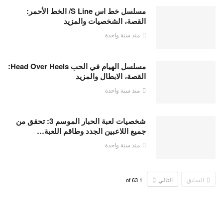
مسلسل خط اس S Line/ الخط الأحمر:
القصة، الشخصيات والمزيد
منذ سنة واحدة
مسلسل الهيام في الحب Head Over Heels:
القصة، الابطال والمزيد
منذ سنة واحدة
شخصيات لعبة الحبار الموسم 3: تحقق من
جميع اللاعبين الجدد وطاقم اللعبة…
منذ سنة واحدة
السابق
التالي
63
of
1