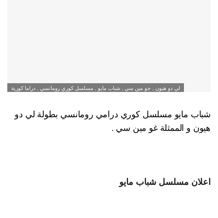
لي دو هيون , جو مين سي , شباب مايو , مسلسل كوري رومانسي , دراما كورية
شباب مايو مسلسل كوري درامي رومانسي بطولة لي دو
هيون و الممثلة غو مين سي .
اعلان مسلسل شباب مايو