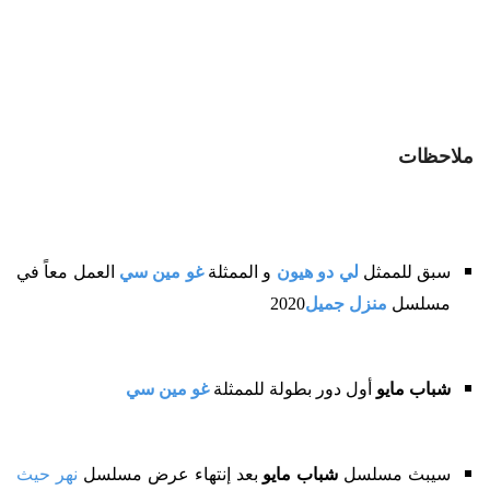
ملاحظات
سبق للممثل
لي دو هيون
و الممثلة
غو مين سي
العمل معاً في
مسلسل
منزل جميل
2020
شباب مايو
أول دور بطولة للممثلة
غو مين سي
سيبث مسلسل
شباب مايو
بعد إنتهاء عرض مسلسل
نهر حيث