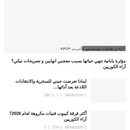
آراء و نقاشات مستخدمي الأنترنت KPOP
مؤثرة يابانية تنهي حياتها بسبب معجبي انهايبن و تصريحات نيكي؟
آراء الكوريين
لماذا تعرضت جيني للسخرية والانتقادات
اللاذعة بعد أدائها…
280
1
08/06/2026
أكثر فرقة كيبوب فتيات مكروهة لعام 2026؟
آراء الكوريين
2
274
08/08/2026