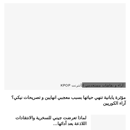
آراء و نقاشات مستخدمي الأنترنت KPOP
مؤثرة يابانية تنهي حياتها بسبب معجبي انهايبن و تصريحات نيكي؟
آراء الكوريين
لماذا تعرضت جيني للسخرية والانتقادات
اللاذعة بعد أدائها…