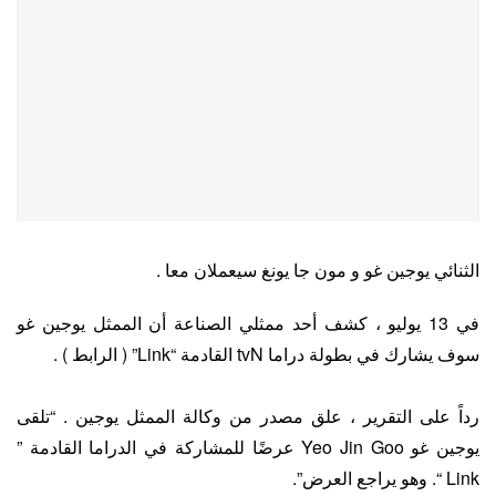
الثنائي يوجين غو و مون جا يونغ سيعملان معا .
في 13 يوليو ، كشف أحد ممثلي الصناعة أن الممثل يوجين غو
سوف يشارك في بطولة دراما tvN القادمة “Link” ( الرابط ) .
رداً على التقرير ، علق مصدر من وكالة الممثل يوجين . “تلقى
يوجين غو Yeo Jin Goo عرضًا للمشاركة في الدراما القادمة ”
Link “. وهو يراجع العرض”.