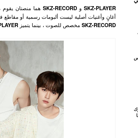
ي
و
هما منصتان يقوم م
SKZ-RECORD
SKZ-PLAYER
أغانٍ وأغنيات أصلية ليست ألبومات رسمية أو مقاطع في
مخصص للصوت ، بينما يتميز
PLAYER
SKZ-RECORD
تس
ك
ا