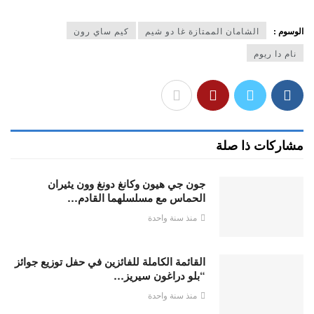
الوسوم :
الشامان الممتازة غا دو شيم
كيم ساي رون
نام دا ريوم
مشاركات ذا صلة
جون جي هيون وكانغ دونغ وون يثيران
الحماس مع مسلسلهما القادم…
منذ سنة واحدة
القائمة الكاملة للفائزين في حفل توزيع جوائز
“بلو دراغون سيريز…
منذ سنة واحدة