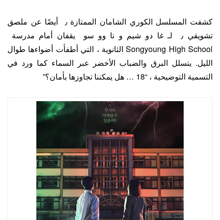
كشفت المسلسل الكوري الشامان الممتازة ٫ أيضًا عن ملصق
تشويقي ٫ لـ غا دو شيم و نا وو سو يقفان أمام مدرسة
Songyoung High School الثانوية ، التي أطفأت أضواءها طوال
الليل. يتسلل البرق والضباب الأخضر عبر السماء كما ورد في
التسمية التوضيحية ، “18 … هل يمكننا تجاوزها بأمان؟”