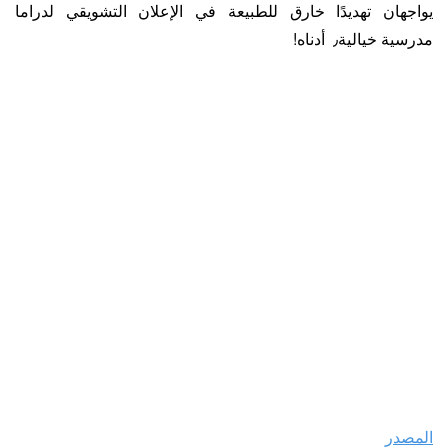
يواجهان تهديدًا خارق للطبيعة في الإعلان التشويقي لدراما
مدرسية خيالية٫ أدناه!
المصدر