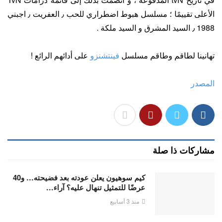
الأعلى تقييمًا ؛ مسلسل هبوط اضطراري للحب ٫ العفريت ٫ اجبني
1988 ٫ السيد المشرق و السيد ملكة .
تهانينا لطاقم وطاقم مسلسل
فينتشنزو
على أدائهم الرائع !
المصدر
مشاركات ذا صلة
كيم سوهيون يعلن عودته بعد فضيحته… و40
عرضًا للتمثيل تنهال عليه؟ آراء…
منذ 3 أسابيع