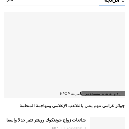
آراء و نقاشات مستخدمي الأنترنت KPOP
جوائز غرامي تتهم بتس بالتلاعب الإعلامي ومهاجمة المنظمة
شائعات زواج جونغكوك ووينتر تثير جدلا واسعا
687
07/28/2026