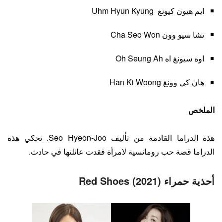
ايم هيون كيونغ Uhm Hyun Kyung
تشا سيو وون Cha Seo Won
اوه سيونغ اه Oh Seung Ah
هان كي وونغ Han Ki Woong
الملخص
هذه الدراما القادمة من تأليف Seo Hyeon-Joo. تحكي هذه
الدراما قصة حب رومانسية لامرأة فقدت عائلتها في حادث.
أحذية حمراء (2021) Red Shoes