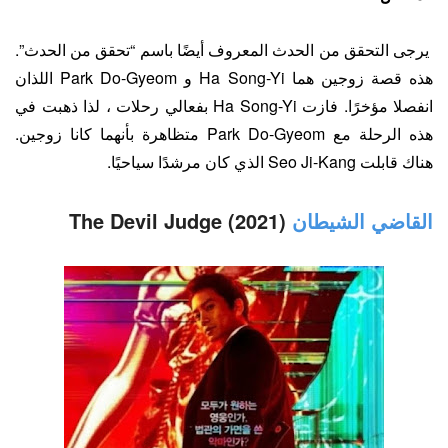
يرجى التحقق من الحدث المعروف أيضًا باسم “تحقق من الحدث”.
هذه قصة زوجين هما Ha Song-Yi و Park Do-Gyeom اللذان
انفصلا مؤخرًا. فازت Ha Song-Yi بفعالي رحلات ، لذا ذهبت في
هذه الرحلة مع Park Do-Gyeom متظاهرة بأنهما كانا زوجين.
هناك قابلت Seo Ji-Kang الذي كان مرشدًا سياحيًا.
القاضي الشيطان
(2021) The Devil Judge