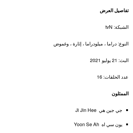
تفاصيل العرض
الشبكة: tvN
النوع: دراما ، ميلودراما ، إثارة ، وغموض
البث: 21 يوليو 2021
عدد الحلقات: 16
الممثلون
جي جين هي Ji Jin Hee
يون سي اه Yoon Se Ah