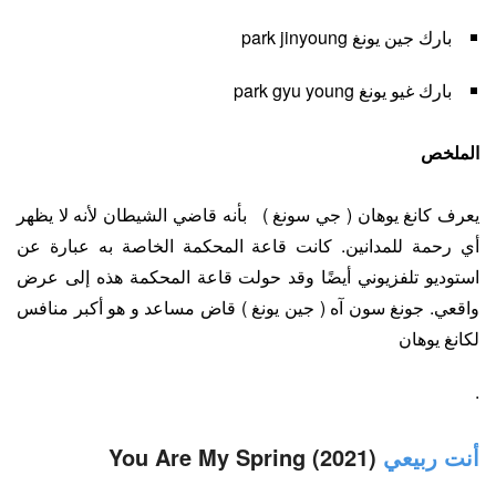
بارك جين يونغ park jinyoung
بارك غيو يونغ park gyu young
الملخص
يعرف كانغ يوهان ( جي سونغ ) بأنه قاضي الشيطان لأنه لا يظهر
أي رحمة للمدانين. كانت قاعة المحكمة الخاصة به عبارة عن
استوديو تلفزيوني أيضًا وقد حولت قاعة المحكمة هذه إلى عرض
واقعي. جونغ سون آه ( جين يونغ ) قاض مساعد و هو أكبر منافس
لكانغ يوهان
.
أنت ربيعي
(2021) You Are My Spring