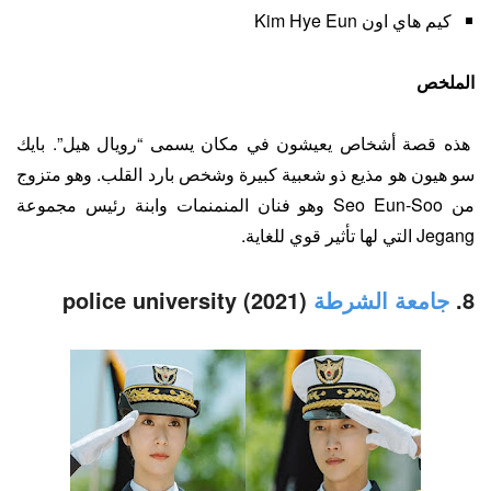
كيم هاي اون Kim Hye Eun
الملخص
هذه قصة أشخاص يعيشون في مكان يسمى “رويال هيل”. بايك
سو هيون هو مذيع ذو شعبية كبيرة وشخص بارد القلب. وهو متزوج
من Seo Eun-Soo وهو فنان المنمنمات وابنة رئيس مجموعة
Jegang التي لها تأثير قوي للغاية.
8.
جامعة الشرطة
(2021) police university