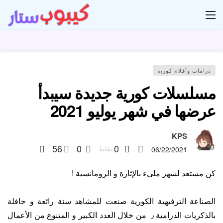
ار
درامات وأفلام كورية
مسلسلات كورية جديدة سيبدأ
عرضها في شهر يوليو 2021
KPS
56
0
0
نقاط
06/22/2021
كن مستعد لشهر مليء بالإثارة و الرومانسية !
الصناعة الترفيهية الكورية صنعت للمشاهد سنة رائعة و حافلة
بالذكريات الدرامية ٫ من خلال العدد الكبير و المتنوع من الأعمال