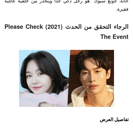
حانة. جونغ سيوك هو رجل ذكي جدًا وينحدر من خلفية عائلية
فقيرة.
الرجاء التحقق من الحدث (2021) Please Check
The Event
تفاصيل العرض