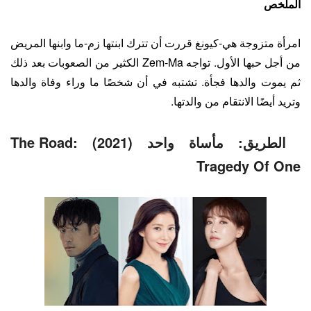
الملخص
امرأة متزوجة هي-كيونغ قررت أن تترك ابنتها زم-ما وابنها المريض
من أجل حبها الأول. تواجه Zem-Ma الكثير من الصعوبات بعد ذلك
ثم يموت والدها فجأة. تشتبه في أن شخصًا ما وراء وفاة والدها
وتريد أيضًا الانتقام من والدتها.
الطريق: مأساة واحد (2021) The Road:
Tragedy Of One