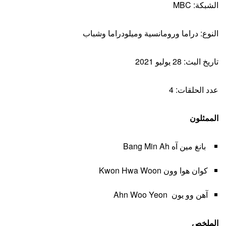
الشبكة: MBC
النوع: دراما ورومانسية وميلودراما وشباب
تاريخ البث: 28 يوليو 2021
عدد الحلقات: 4
الممثلون
بانغ مين آه Bang Min Ah
كوان هوا وون Kwon Hwa Woon
آهن وو يون Ahn Woo Yeon
الملخص