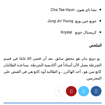
تشا تاي هيون Cha Tae Hyun
جونغ جين يونغ Jung Jin Young
كريستال جونغ Krystal
الملخص
يو دونغ مان هو محقق سابق. بعد أن قضى 20 عامًا في قسم
الشرطة يعمل الآن أستاذاً في أكاديمية الشرطة. يساعده الطالبان
كانغ سن هو ، أحد الهاكرز ، و الطالبة أوه كانغ هي في القبض على
المجرمين.