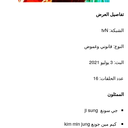
تفاصيل العرض
الشبكة: tvN
النوع: قانوني وغموض
البث: 3 يوليو 2021
عدد الحلقات: 16
الممثلون
جي سونغ ji sung
كيم مين جونغ kim min jung