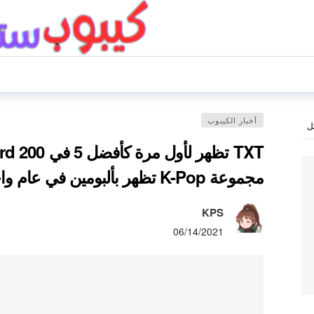
أخبار الكيبوب
ل
مجموعة K-Pop تظهر بألبومين في عام واحد على المخطط
KPS
06/14/2021