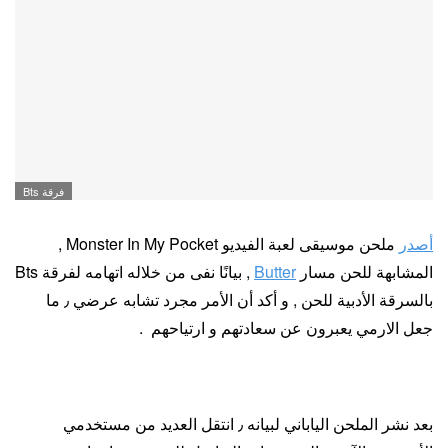
فرقة Bts
أصدر
ملحن موسيقى لعبة الفيديو Monster In My Pocket ,
المشابهة للحن مسار
Butter
, بيانًا نفى من خلاله اتهامه لفرقة Bts
بالسرقة الأدبية للحن , و أكد أن الأمر مجرد تشابه عرضي ٫ ما
جعل الارمي يعبرون عن سعادتهم و ارتياحهم .
بعد نشر الملحن الياباني لبيانه ٫ انتقل العديد من مستخدمي