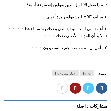
7. ماذا يفعل الأطفال الذين يقولون إنه سرقة أدبية؟
8. محامو HYBE مشغولون مرة أخرى
9. أعتقد أنني لست الوحيد الذي يضحك بعد سماع هذا ㅋㅋ ㅋㅋ
ㅋ لا بد أن المؤلف الأصلي ضحك ㅋㅋㅋ
10. آمل أن تتم مقاضاة جميع المتصيدون ㅋㅋㅋ
الوسوم :
Butter
اخبار بتس / Bts
مشاركات ذا صلة