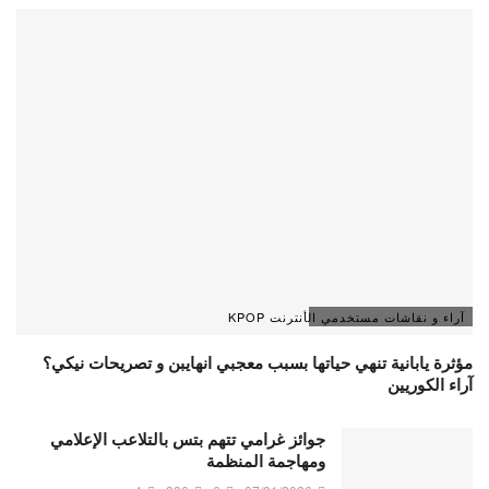
آراء و نقاشات مستخدمي الأنترنت KPOP
مؤثرة يابانية تنهي حياتها بسبب معجبي انهايبن و تصريحات نيكي؟
آراء الكوريين
جوائز غرامي تتهم بتس بالتلاعب الإعلامي
ومهاجمة المنظمة