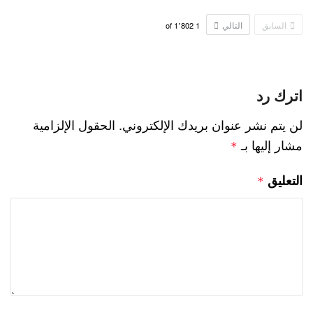
السابق
التالي
1٬802
of
1
اترك رد
لن يتم نشر عنوان بريدك الإلكتروني.
الحقول الإلزامية
مشار إليها بـ
*
التعليق
*