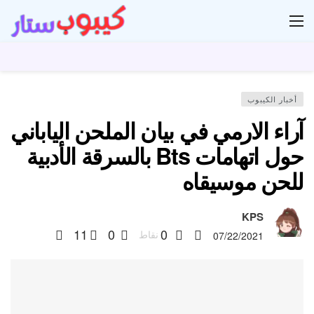
ار
أخبار الكيبوب
آراء الارمي في بيان الملحن الياباني
حول اتهامات Bts بالسرقة الأدبية
للحن موسيقاه
KPS
11
0
0
نقاط
07/22/2021