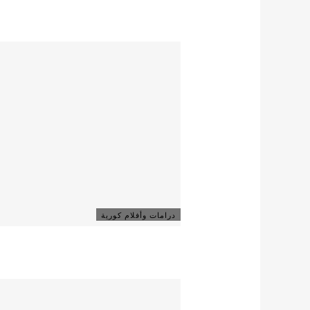
درامات وأفلام كورية