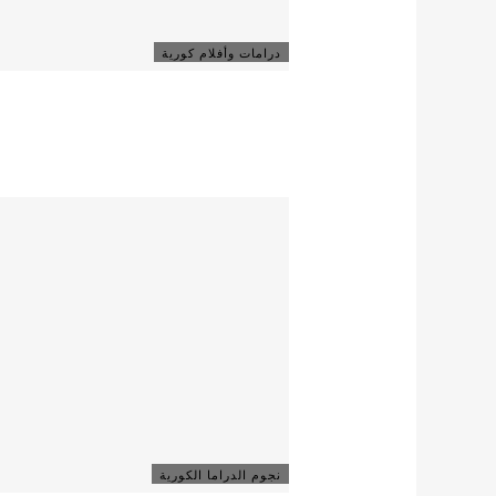
درامات وأفلام كورية
نجوم الدراما الكورية