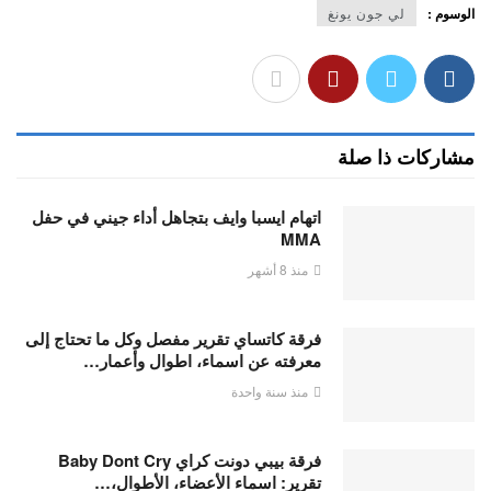
الوسوم :
لي جون يونغ
مشاركات ذا صلة
اتهام ايسبا وايف بتجاهل أداء جيني في حفل
MMA
منذ 8 أشهر
فرقة كاتساي تقرير مفصل وكل ما تحتاج إلى
معرفته عن اسماء، اطوال وأعمار…
منذ سنة واحدة
فرقة بيبي دونت كراي Baby Dont Cry
تقرير: اسماء الأعضاء، الأطوال،…