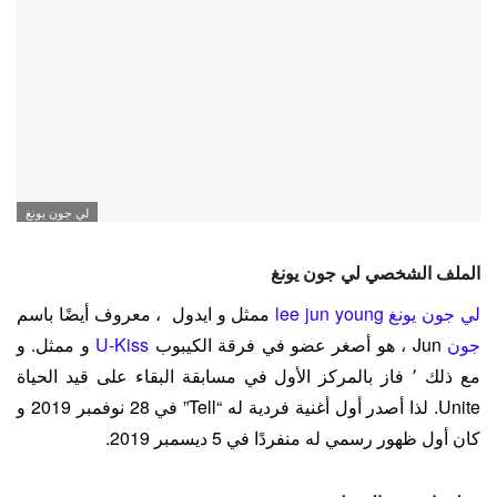
لي جون يونغ
الملف الشخصي لي جون يونغ
لي جون يونغ lee jun young
ممثل و ايدول ، معروف أيضًا باسم
جون
Jun ، هو أصغر عضو في فرقة الكيبوب
U-Kiss
و ممثل. و
مع ذلك ٬ فاز بالمركز الأول في مسابقة البقاء على قيد الحياة
Unite. لذا أصدر أول أغنية فردية له “Tell” في 28 نوفمبر 2019 و
كان أول ظهور رسمي له منفردًا في 5 ديسمبر 2019.