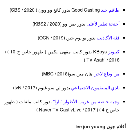
طاقم جيد
Good Casting بدور كانغ وو وون ( SBS / 2020)
أجنحة تطير لأعلى
بدور صن وو (KBS2 / 2020)
فئة الأكاذيب
بدور يو بوم جين (OCN / 2019)
كيبويز
KBoys بدور كاتب مقهى ايكمن ( ظهور خاص ح 10 ) (
TV Asahi / 2018 )
من وداع لآخر
هان مين سو(MBC / 2018)
نادي المنتقمون الاجتماعي
بدور لي سو غيوم (tvN / 2017)
وجبة خاصة من غريب الأطوار “نارا”
بدور كاتب ملفات ( ظهور
خاص ح 4 ) ( Naver TV Cast vLive / 2017 )
أفلام جون lee jun young