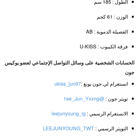
الطول : 185 سم
الوزن : 61 كجم
الفصيلة الدموية : AB
فرقة الكيبوب : U-KISS
الحسابات الشخصية على وسائل التواصل الإجتماعي لعضو يوكيس
جون
انستغرام لي جون يونغ :
ukiss_jun97
تويتر جون :
@1ee_Jun_Yxxng
الانستغرام الرسمي :
leejunyoung_ig
التويتر الرسمي :
LEEJUNYOUNG_TWT