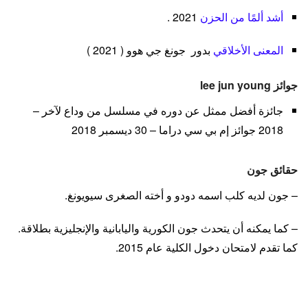
أشد ألمًا من الحزن
2021 .
المعنى الأخلاقي
بدور جونغ جي هوو ( 2021 )
جوائز lee jun young
جائزة أفضل ممثل عن دوره في مسلسل من وداع لآخر –
2018 جوائز إم بي سي دراما – 30 ديسمبر 2018
حقائق جون
– جون لديه كلب اسمه دودو و أخته الصغرى سيويونغ.
– كما يمكنه أن يتحدث جون الكورية واليابانية والإنجليزية بطلاقة.
كما تقدم لامتحان دخول الكلية عام 2015.