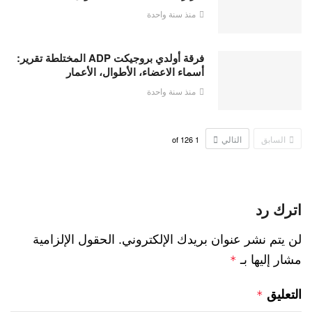
منذ سنة واحدة
فرقة أولدي بروجيكت ADP المختلطة تقرير:
أسماء الاعضاء، الأطوال، الأعمار
منذ سنة واحدة
السابق
التالي
126
of
1
اترك رد
لن يتم نشر عنوان بريدك الإلكتروني.
الحقول الإلزامية
مشار إليها بـ
*
التعليق
*