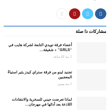
مشاركات ذا صلة
أعضاء فرقة تويدي التابعة لشركة هايب في
“GRLS” + شقيقة…
منذ 22 ساعة
تجنيد لينو من فرقة ستراي كيدز يثير استياءً
المعجبين
منذ يومين
لماذا تعرضت جيني للسخرية والانتقادات
اللاذعة بعد أدائها في مهرجان…