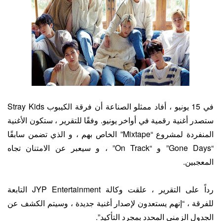
في 15 يونيو ، أفاد ممثلو الصناعة أن فرقة الكيبوب Stray Kids
ستصدر أغنية رقمية في أواخر يونيو. وفقًا للتقرير ، ستكون الأغنية
المنفردة لمشروع “Mixtape” الخاص بهم ، و الذي تضمن سابقًا
“Gone Days” و “On Track” ، و سيعبر عن الامتنان تجاه
المعجبين.
رداً على التقرير ، علقت وكالة JYP Entertainment التابعة
للفرقة ، “إنهم يستعدون لإصدار أغنية جديدة ، وسيتم الكشف عن
الجدول الزمني المحدد بمجرد التأكيد”.