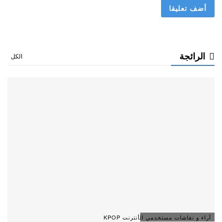
الرائجة
الكل
آراء و نقاشات مستخدمي الأنترنت KPOP