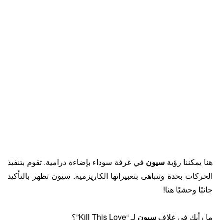
هنا يمكننا رؤية
سيون
في غرفة سوداء بإضاءة درامية. تقوم بتنفيذ
الحركات بحدة وتتباهى بتعبيراتها الكاريزمية. سيون تظهر بالتأكيد
جانبًا وحشيًا هنا!
ما رأيك في غلاف
سيون
لـ “Kill This Love”؟