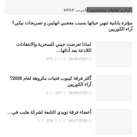
آراء و نقاشات مستخدمي الأنترنت KPOP
مؤثرة يابانية تنهي حياتها بسبب معجبي انهايبن و تصريحات نيكي؟
آراء الكوريين
لماذا تعرضت جيني للسخرية والانتقادات
اللاذعة بعد أدائها…
274
1
08/06/2026
أكثر فرقة كيبوب فتيات مكروهة لعام 2026؟
آراء الكوريين
2
237
08/08/2026
أعضاء فرقة تويدي التابعة لشركة هايب في…
1
229
1
08/07/2026