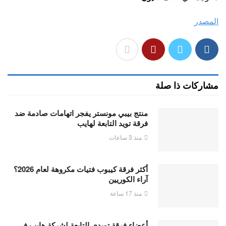
المصدر
مشاركات ذا صلة
منتج بيبي مونستر يفجر اتهامات صادمة ضد
فرقة تويد التابعة لهايب
منذ 3 ساعات
أكثر فرقة كيبوب فتيات مكروهة لعام 2026؟
آراء الكوريين
منذ 17 ساعة
أعضاء فرقة تويدي التابعة لشركة هايب في