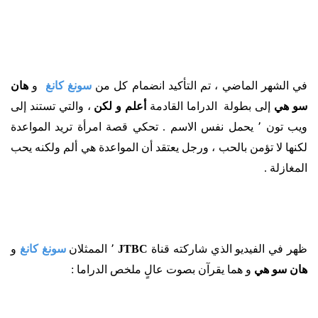
في الشهر الماضي ، تم التأكيد انضمام كل من
سونغ كانغ
و
هان
سو هي
إلى بطولة الدراما القادمة
أعلم و لكن
، والتي تستند إلى
ويب تون ٬ يحمل نفس الاسم . تحكي قصة امرأة تريد المواعدة
لكنها لا تؤمن بالحب ، ورجل يعتقد أن المواعدة هي ألم ولكنه يحب
المغازلة .
ظهر في الفيديو الذي شاركته قناة
JTBC
٬ الممثلان
سونغ كانغ
و
هان سو هي
و هما يقرآن بصوت عالٍ ملخص الدراما :