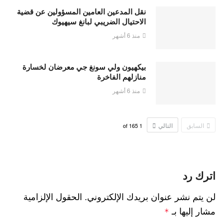
نقل المدعين العامين المسؤولين عن قضية
الاحتيال الضريبي لبانغ سيهيوك
منذ 6 أشهر
بيكهيون ولي سونغ جي معرضان لخسارة
منازلهم الفاخرة
منذ 6 أشهر
السابق
التالي
165
of
1
اترك رد
لن يتم نشر عنوان بريدك الإلكتروني.
الحقول الإلزامية
مشار إليها بـ
*