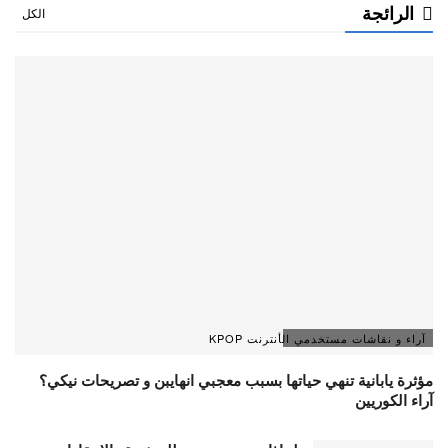
الرائجة
الكل
آراء و نقاشات مستخدمي الأنترنت KPOP
مؤثرة يابانية تنهي حياتها بسبب معجبي انهايبن و تصريحات نيكي؟
آراء الكوريين