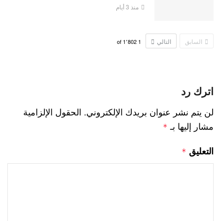
منذ 3 أيام
السابق
التالي
1٬802
of
1
اترك رد
لن يتم نشر عنوان بريدك الإلكتروني.
الحقول الإلزامية
مشار إليها بـ
*
التعليق
*