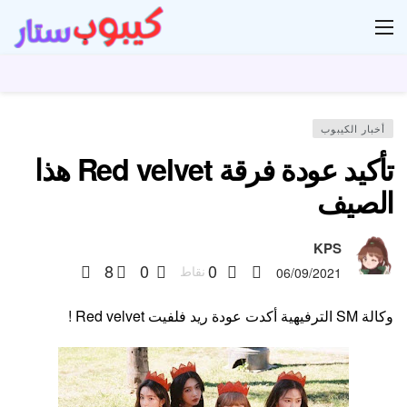
ار
أخبار الكيبوب
تأكيد عودة فرقة Red velvet هذا
الصيف
KPS
8
0
0
نقاط
06/09/2021
وكالة SM الترفيهية أكدت عودة ريد فلفيت Red velvet !