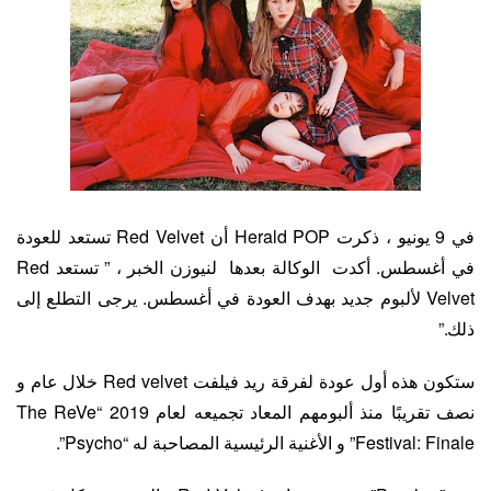
في 9 يونيو ، ذكرت Herald POP أن Red Velvet تستعد للعودة
في أغسطس. أكدت الوكالة بعدها لنيوزن الخبر ، ” تستعد Red
Velvet لألبوم جديد بهدف العودة في أغسطس. يرجى التطلع إلى
ذلك.”
ستكون هذه أول عودة لفرقة ريد فيلفت Red velvet خلال عام و
نصف تقريبًا منذ ألبومهم المعاد تجميعه لعام 2019 “The ReVe
Festival: Finale” و الأغنية الرئيسية المصاحبة له “Psycho”.