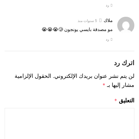
رد
ملاك
5 سنوات منذ
مو مصدقة بايسي يونجون 🥲😭😭😭
رد
اترك رد
لن يتم نشر عنوان بريدك الإلكتروني.
الحقول الإلزامية
مشار إليها بـ
*
التعليق
*