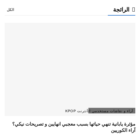
الرائجة
الكل
آراء و نقاشات مستخدمي الأنترنت KPOP
مؤثرة يابانية تنهي حياتها بسبب معجبي انهايبن و تصريحات نيكي؟
آراء الكوريين