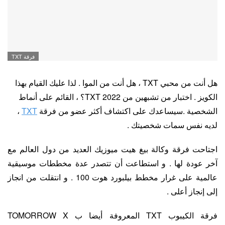
فرقة TXT
هل أنت من محبي TXT ، هل أنت من الموا . لذا عليك القيام بهذا
الكويز . اختبار من تشبهين من TXT 2022؟ ، القائم على أنماط
الشخصية .سيساعدك على اكتشاف أكثر عضو من فرقة
TXT
،
لديه نفس سمات شخصيتك .
اجتاحت فرقة وكالة بيغ هيت ميوزيك العديد من دول العالم مع
آخر عودة لها . و استطاعت أن تتصدر عدة مخططات موسيقية
عالمية على غرار مخطط بيلبورد هوت 100 .
و انتقلت من انجاز
إلى إنجاز أعلى .
فرقة الكيبوب TXT المعروفة أيضا ب TOMORROW X