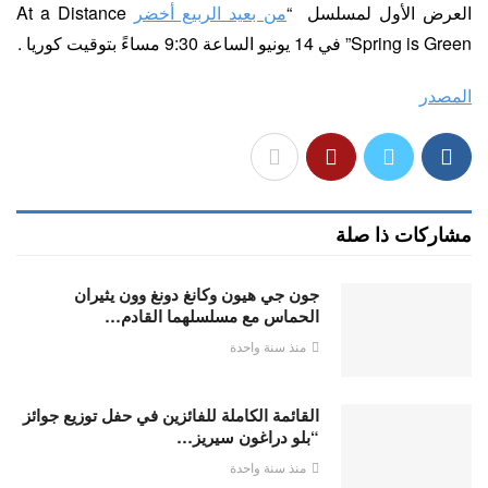
العرض الأول لمسلسل “
من بعيد الربيع أخضر
At a Distance
Spring is Green” في 14 يونيو الساعة 9:30 مساءً بتوقيت كوريا .
المصدر
مشاركات ذا صلة
جون جي هيون وكانغ دونغ وون يثيران
الحماس مع مسلسلهما القادم…
منذ سنة واحدة
القائمة الكاملة للفائزين في حفل توزيع جوائز
“بلو دراغون سيريز…
منذ سنة واحدة