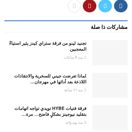
مشاركات ذا صلة
تجنيد لينو من فرقة ستراي كيدز يثير استياءً
المعجبين
منذ 6 ساعات
لماذا تعرضت جيني للسخرية والانتقادات
اللاذعة بعد أدائها في مهرجان…
منذ 11 ساعة
فرقة فتيات HYBE تويدي تواجه اتهامات
بتقليد نيوجينز بشكلٍ فاضح… مرة…
منذ يوم واحد