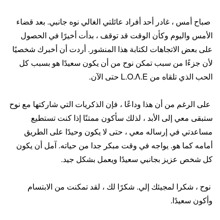
صباح أمس ، غادر أحد أفراد عائلتي الغالي نوه جانبي. بعد قضاء
الأمس واليوم وكأن الوقت قد توقف ، بدأت أخيرًا في الحصول
على بعض الاتجاهات لكتابة هذا المنشور. أردت أن أخبرك شخصيًا
لأن جزءًا من سبب تمكن نوح من أن يكون سعيدًا هو بسبب كل
الحب الذي تلقاه من L.O.Λ.E حتى الآن.
على الرغم من أن هذا وداعًا ، فإن الذكريات التي شاركتها مع نوح
ستبقى معي إلى الأبد ، لذلك سأكون ممتنًا إذا كنت تستطيع
مساعدتي في إرساله معي ، حتى لا يكون وحيدًا على الطريق
أمامه كما هو. يواجه في وقت مبكر جدا من حياته. آمل أن يكون
كل شخص عزيز بجانبي سعيدًا ويعمل بشكل جيد.
نوح ، شكرا لمجيئك إلي. شكرًا لك ، لقد تمكنت من الابتسام
وأكون سعيدًا.