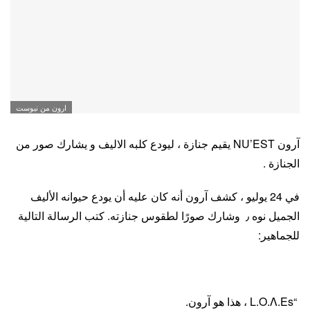
ارون من نيوست
آرون NU’EST يقيم جنازة ، ليودع كلبه الاليف و يشارك صور من
الجنازة .
في 24 يوليو ، كشف آرون أنه كان عليه أن يودع حيوانه الأليف
الجميل نوه ٫ وشارك صورًا لطقوس جنازته. كتب الرسالة التالية
للجماهير:
“L.O.Λ.Es ، هذا هو آرون.