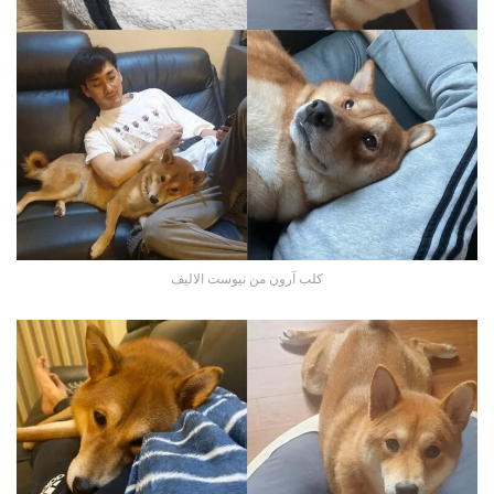
كلب آرون من نيوست الاليف