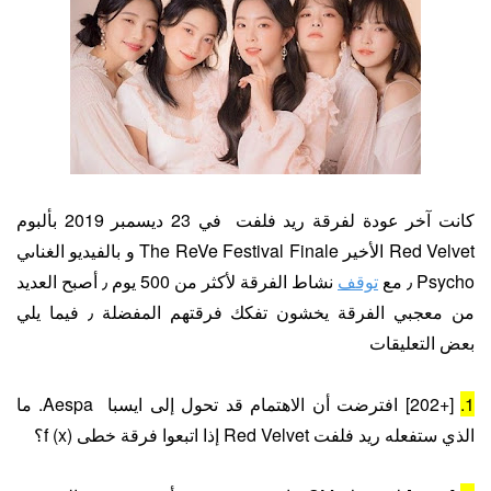
كانت آخر عودة لفرقة ريد فلفت في 23 ديسمبر 2019 بألبوم
Red Velvet الأخير The ReVe Festival Finale و بالفيديو الغناىي
Psycho ٫ مع
توقف
نشاط الفرقة لأكثر من 500 يوم ٫ أصبح العديد
من معجبي الفرقة يخشون تفكك فرقتهم المفضلة ٫ فيما يلي
بعض التعليقات
1.
[+202] افترضت أن الاهتمام قد تحول إلى ايسبا Aespa. ما
الذي ستفعله ريد فلفت Red Velvet إذا اتبعوا فرقة خطى f (x)؟