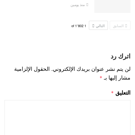
منذ يومين
السابق
التالي
1٬802
of
1
اترك رد
لن يتم نشر عنوان بريدك الإلكتروني.
الحقول الإلزامية
مشار إليها بـ
*
التعليق
*