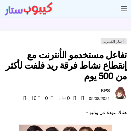
ار
أخبار الكيبوب
تفاعل مستخدمو الأنترنت مع
إنقطاع نشاط فرقة ريد فلفت لأكثر
من 500 يوم
KPS
16
0
0
نقاط
05/08/2021
هناك عودة في يوليو ~