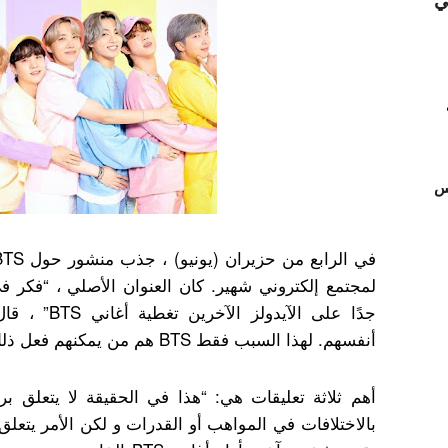
ي
تس
لمجتمع إلكتروني شهير. كان العنوان الأصلي ، “فكر
أنفسهم. لهذا السبب فقط BTS هم من يمكنهم فعل ذلك.”
أهم ثلاثة تعليقات هي: “هذا في الحقيقة لا يتعلق برف