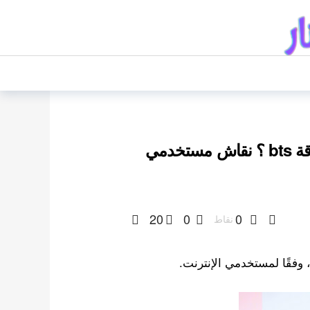
لماذا يجد الايدولز صعوبة في أداء أغاني فرقة bts ؟ نقاش مستخدمي
20
0
0
نقاط