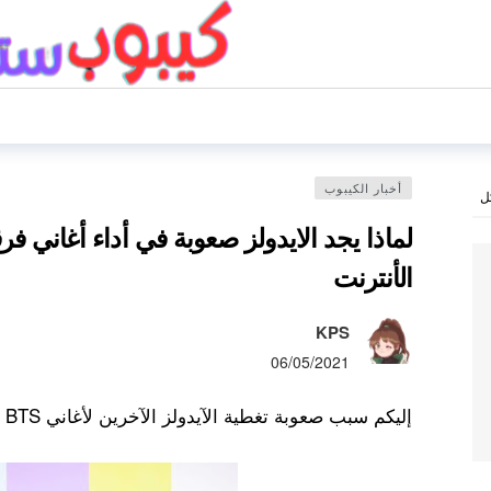
أخبار الكيبوب
ل
الأنترنت
KPS
06/05/2021
إليكم سبب صعوبة تغطية الآيدولز الآخرين لأغاني BTS ، وفقًا لمستخدمي الإنترنت.