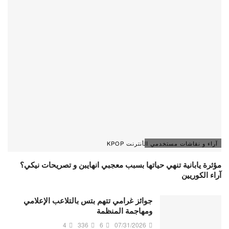
آراء و نقاشات مستخدمي الأنترنت KPOP
مؤثرة يابانية تنهي حياتها بسبب معجبي انهايبن و تصريحات نيكي؟
آراء الكوريين
جوائز غرامي تتهم بتس بالتلاعب الإعلامي
ومهاجمة المنظمة
4
336
6
07/31/2026