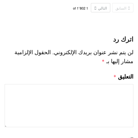
السابق
التالي
1٬802
of
1
اترك رد
لن يتم نشر عنوان بريدك الإلكتروني.
الحقول الإلزامية
مشار إليها بـ
*
التعليق
*