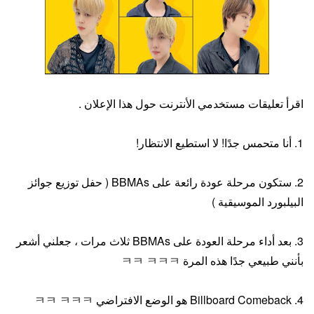
اقرأ تعليقات مستخدمي الأنترنت حول هذا الإعلان .
1. أنا متحمس جدًا! لا استطيع الانتظار!
2. ستكون مرحلة عودة رائعة على BBMAs ( حفل توزيع جوائز
البيلبورد الموسيقية )
3. بعد أداء مرحلة العودة على BBMAs ثلاث مرات ، جعلني أشعر
بأنني طبيعي جدًا هذه المرة ㅋㅋ ㅋㅋㅋ
4. Billboard Comeback هو الوضع الافتراضي ㅋㅋ ㅋㅋㅋ