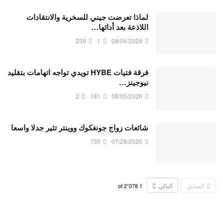
لماذا تعرضت جيني للسخرية والانتقادات
اللاذعة بعد أدائها…
239
1
08/06/2026
فرقة فتيات HYBE تويدي تواجه اتهامات بتقليد
نيوجينز…
2
181
08/05/2026
شائعات زواج جونغكوك ووينتر تثير جدلا واسعا
730
07/28/2026
السابق
التالي
2٬078
of
1