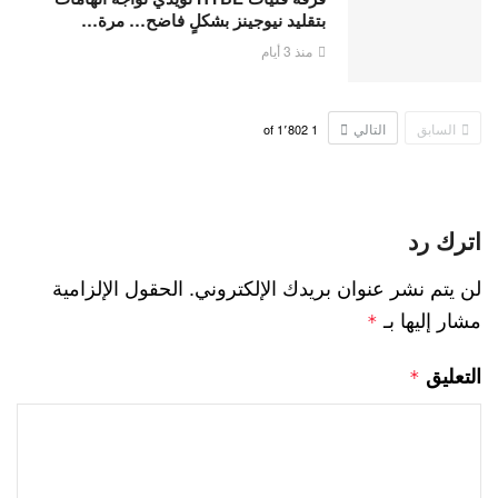
بتقليد نيوجينز بشكلٍ فاضح… مرة…
منذ 3 أيام
السابق
التالي
1٬802
of
1
اترك رد
لن يتم نشر عنوان بريدك الإلكتروني.
الحقول الإلزامية
مشار إليها بـ
*
التعليق
*