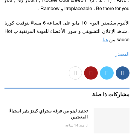
Irreplaceable ، Be there for you و Rainbow .
الألبوم سيُصدر اليوم 10 مايو على الساعة 6 مساءً بتوقيت كوريا
. شاهد الإعلان التشويقي و صور الأعضاء للعودة المرتقبة ب Hot
sauce من
هنا
.
المصدر
مشاركات ذا صلة
تجنيد لينو من فرقة ستراي كيدز يثير استياءً
المعجبين
منذ 14 ساعة