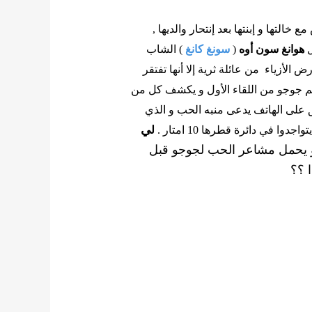
خالتها و إبنتها بعد إنتحار والديها ,
ل
هوانغ سون أوه
(
سونغ كانغ
) الشاب
 الأزياء من عائلة ثرية إلا أنها تفتقر
يم جوجو من اللقاء الأول و يكشف كل من
لى الهاتف يدعى منبه الحب و الذي
ي
ي دائرة قطرها 10 امتار .
ل
 يحمل مشاعر الحب لجوجو قبل
 ؟؟