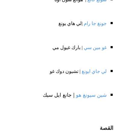
جونغ جا رام
|لي هاي يونغ
غو مين سي
| بارك غيول مي
لي جاي ايونغ
| تشيون دوك غو
شين سيونغ هو
| جانغ ايل سيك
القصة