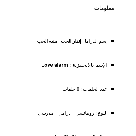
معلومات
إسم الدراما :
إنذار الحب
|
منبه الحب
الإسم بالانجليزية :
Love
alarm
عدد الحلقات : 8 حلقات
النوع : رومانسي – درامي – مدرسي