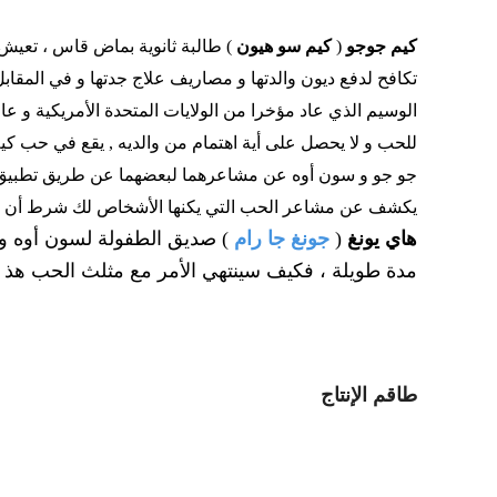
كيم جوجو
(
كيم سو هيون
) طالبة ثانوية بماض قاس ، تعيش مع 
تكافح لدفع ديون والدتها و مصاريف علاج جدتها و في المقاب
الوسيم الذي عاد مؤخرا من الولايات المتحدة الأمريكية و عارض
للحب و لا يحصل على أية اهتمام من والديه , يقع في حب ك
جو جو و سون أوه عن مشاعرهما لبعضهما عن طريق تطبيق ع
يكشف عن مشاعر الحب التي يكنها الأشخاص لك شرط أن يتواجدوا ف
هاي يونغ
(
جونغ جا رام
) صديق الطفولة لسون أوه و
مدة طويلة ، فكيف سينتهي الأمر مع مثلث الحب هذ ا
طاقم الإنتاج