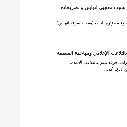
ها بسبب معجبي انهايبن و تصريحات
ة مؤثرة يابانية (معجبة بفرقة انهايبن)
…
التلاعب الإعلامي ومهاجمة المنظمة
امي فرقة بتس بالتلاعب الإعلامي
 لاذع. أكد…