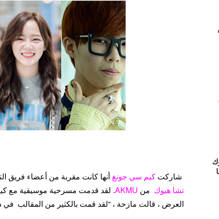
ك
ا
شاركت
كيم سي جونغ
أنها كانت مقربة من أعضاء فريق الت
تشا هيوك
من
AKMU
. لقد قدمت مسرحية موسيقية مع كيم 
العرض ، قالت مازحة ، “لقد قمت بالكثير من المقالب في ذ