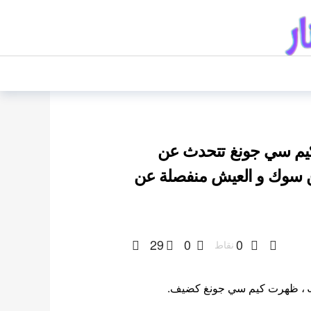
ة كيم سي جونغ تتحدث عن
ين سوك و العيش منفصلة عن
29
0
0
نقاط