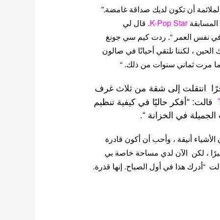
الملائمة أن تكون لديك صداقة غامضة.”
المسابقة
K-Pop Star
. قال لي
ا في نفس العمر “. ردت كيم سي جونغ
 الحين ، لكننا نلتقي أحيانًا في صالون
ا مرت ثماني سنوات من ذلك. “
ًا
انتقلت إلى شقة من ثلاث غرف
قالت: “أفكر حاليًا في كيفية تنظيم
لجميلة في الخزانة “.
الأشياء أنيقة ، وأحب أن أكون قادرة
ن الصعب الخروج كثيرًا ، لكن الآن لدي مساحة خاصة بي
ت “أدرك هذا في أول الصباح. إنها قذرة.