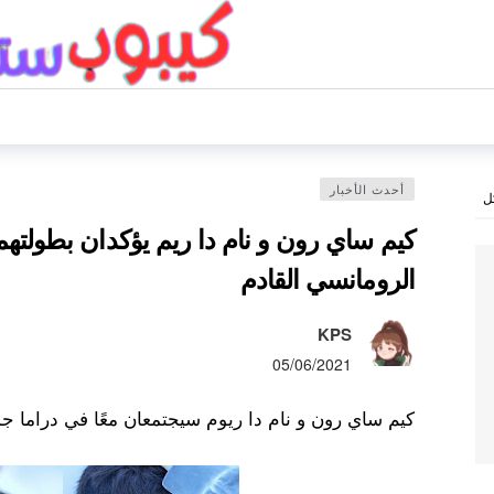
أحدث الأخبار
ل
كيم ساي رون و نام دا ريم يؤكدان بطولت
الرومانسي القادم
KPS
05/06/2021
كيم ساي رون و نام دا ريوم سيجتمعان معًا في دراما جد