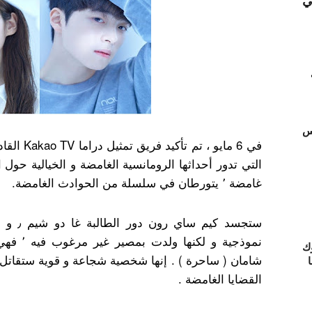
ي
تس
التي تدور أحداثها الرومانسية الغامضة و الخيالية حول
غامضة ٬ يتورطان في سلسلة من الحوادث الغامضة.
ستجسد ك
نموذجية و
ك
شامان ( ساحرة ) . إنها شخصية شجاعة و قوية ستقاتل
ا
القضايا الغامضة .