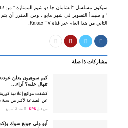
٬ و سيبدأ التصوير في شهر مايو ، ومن المقرر أن ي
الثاني من هذا العام عبر قناة Kakao TV.
مشاركات ذا صلة
تنهال عليه؟ آراء…
كشفت مواقع إعلامية كورية
عن الصناعة لأكثر من سنة
من قبل
KPS
منذ 3 أسابيع
آيو ولي جونغ سوك يؤكدا