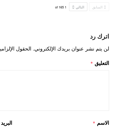
السابق
التالي
165
of
1
اترك رد
لن يتم نشر عنوان بريدك الإلكتروني.
الحقول الإلزامي
التعليق
*
الاسم
البريد
*