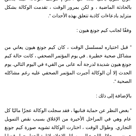
بالحادثة الماضية ، و لكن بمرور الوقت ، تقدمت الوكالة بشكل
متزايد بادعاءات كاذبة تتعلق بهذه الأحداث “.
وفقًا لجانب كيم جونغ هيون :
” قبل اختياره لمسلسل الوقت ، كان كيم جونغ هيون يعاني من
مشاكل صحية خطيرة . في يوم المؤتمر الصحفي ، كانت حالة كيم
جونغ هيون شديدة لدرجة أنه عانى من القيء في اليوم التالي. يوم
الحدث إلا أن الوكالة أجبرت المؤتمر الصحفي عليه رغم مشاكله
الصحية “.
بالإضافة إلى ذلك :
” بغض النظر عن حماية فنانيها ، فقد سجلت الوكالة عجزًا ماليًا كل
عام وهي في المراحل الأخيرة من الإغلاق بسبب نقص التمويل
التجاري. وطوال الوقت ، اختارت الوكالة تشويه صورة كيم جونغ
هيون من خلال اللجوء إلى وسائل الإعلام لإثارة الجدل حول قضايا