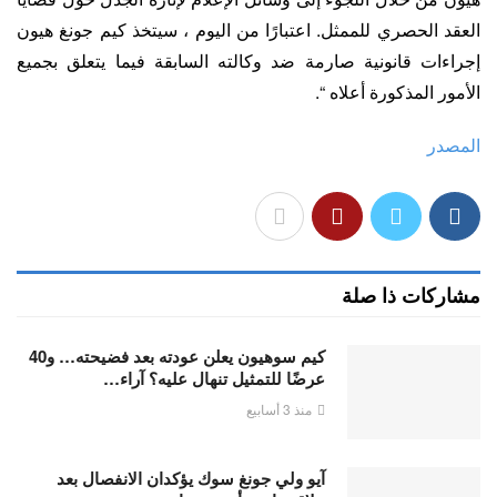
العقد الحصري للممثل. اعتبارًا من اليوم ، سيتخذ كيم جونغ هيون
إجراءات قانونية صارمة ضد وكالته السابقة فيما يتعلق بجميع
الأمور المذكورة أعلاه “.
المصدر
مشاركات ذا صلة
كيم سوهيون يعلن عودته بعد فضيحته… و40
عرضًا للتمثيل تنهال عليه؟ آراء…
منذ 3 أسابيع
آيو ولي جونغ سوك يؤكدان الانفصال بعد