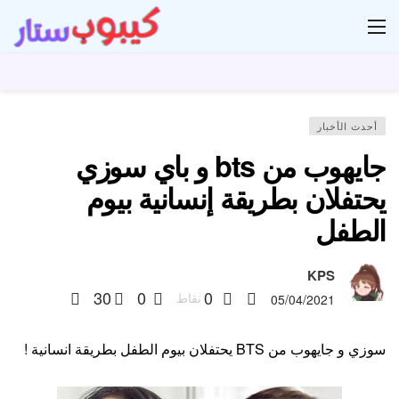
ار
أحدث الأخبار
جايهوب من bts و باي سوزي
يحتفلان بطريقة إنسانية بيوم
الطفل
KPS
30
0
0
نقاط
05/04/2021
سوزي و جايهوب من BTS يحتفلان بيوم الطفل بطريقة انسانية !