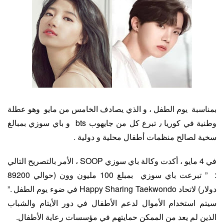
بمناسبة يوم الطفل ، و الذي يصادف الخامس من مايو وهو عطلة
وطنية في كوريا ٫ تبرع كل من جايهوب bts و باي سوزي بمبالغ
سخية لصالح منظمات أطفال محلية و دولية .
في 4 مايو ، أكدت وكالة باي سوزي SOOP ، الأمر بالتصريح التالي
: ” تبرعت باي سوزي بمبلغ 100 مليون وون (حوالي 89200
دولار) لاتحاد Happy Sharing Taekwondo في ضوء يوم الطفل .”
سيتم استخدام الأموال لدعم الأطفال في دور الأيتام والشباب
الذين لم يعد من الممكن حمايتهم في مؤسسات رعاية الأطفال.