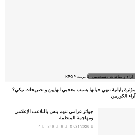
آراء و نقاشات مستخدمي الأنترنت KPOP
مؤثرة يابانية تنهي حياتها بسبب معجبي انهايبن و تصريحات نيكي؟
آراء الكوريين
جوائز غرامي تتهم بتس بالتلاعب الإعلامي
ومهاجمة المنظمة
4
346
6
07/31/2026