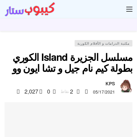
ار
مكتبة الدرامات و الأفلام الكورية
مسلسل الجزيرة Island الكوري
بطولة كيم نام جيل و تشا ايون وو
KPS
2,027
0
2
نقاط
05/17/2021