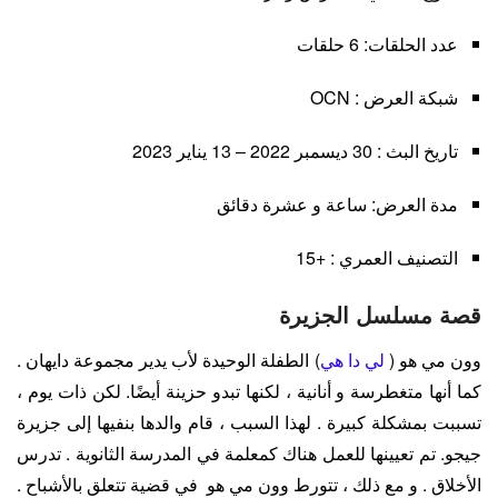
عدد الحلقات: 6 حلقات
شبكة العرض : OCN
تاريخ البث : 30 ديسمبر 2022 – 13 يناير 2023
مدة العرض: ساعة و عشرة دقائق
التصنيف العمري : +15
قصة مسلسل الجزيرة
وون مي هو (
لي دا هي
) الطفلة الوحيدة لأب يدير مجموعة دايهان .
كما أنها متغطرسة و أنانية ، لكنها تبدو حزينة أيضًا. لكن ذات يوم ،
تسببت بمشكلة كبيرة . لهذا السبب ، قام والدها بنفيها إلى جزيرة
جيجو. تم تعيينها للعمل هناك كمعلمة في المدرسة الثانوية . تدرس
الأخلاق . و مع ذلك ، تتورط وون مي هو في قضية تتعلق بالأشباح .