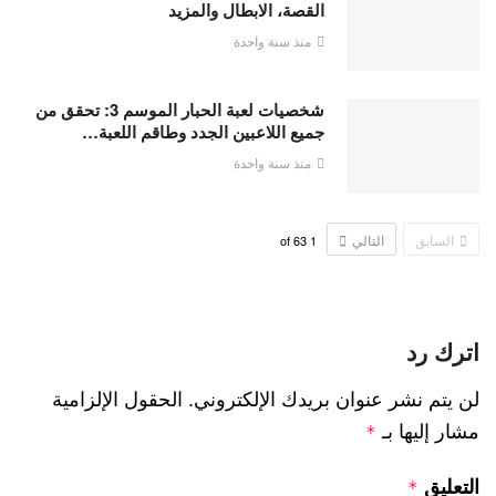
القصة، الابطال والمزيد
منذ سنة واحدة
شخصيات لعبة الحبار الموسم 3: تحقق من
جميع اللاعبين الجدد وطاقم اللعبة…
منذ سنة واحدة
السابق
التالي
63
of
1
اترك رد
لن يتم نشر عنوان بريدك الإلكتروني.
الحقول الإلزامية
مشار إليها بـ
*
التعليق
*