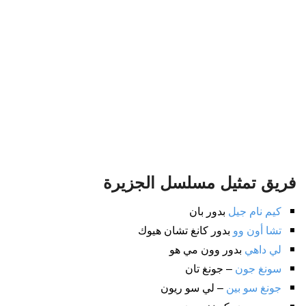
فريق تمثيل مسلسل الجزيرة
كيم نام جيل
بدور بان
تشا أون وو
بدور كانغ تشان هيوك
لي داهي
بدور وون مي هو
سونغ جون
– جونغ تان
جونغ سو بين
– لي سو ريون