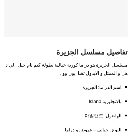
تفاصيل مسلسل الجزيرة
مسلسل الجزيرة هو دراما كورية خيالية بطولة كيم نام جيل , لي دا
هي و الممثل و الايدول تشا ايون وو .
اسم الدراما: الجزيرة
بالانجليزية Island
الهانغول: 아일랜드
النوع : خيالي – غموض و دراما