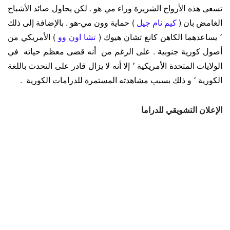
تسعى هذه الأرواح الشريرة وراء مي هو . لكن يحاول صائد الأشباح
الغامض بان (
كيم نام جيل
) حماية وون مي-هو . بالإضافة إلى ذلك
٬ يساعدهما الكاهن كانغ تشان هيوك (
تشا اون وو
) الأمريكي من
أصول كورية جنوبية . على الرغم من أنه قضى معظم حياته في
الولايات المتحدة الأمريكية ٬ إلا أنه لا يزال قادر على التحدث باللغة
الكورية ٬ و ذلك بسبب مشاهدته المستمرة للدرامات الكورية .
الإعلان التشويقي للدراما