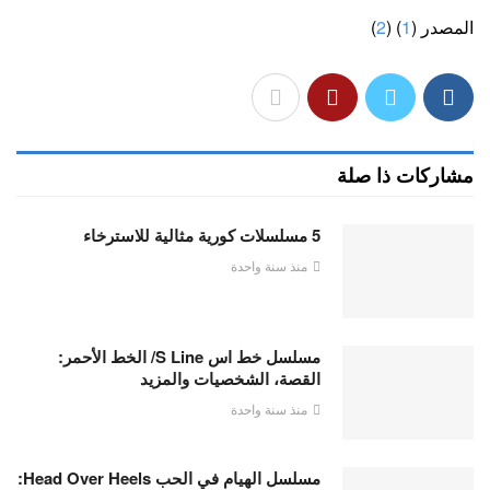
المصدر (
1
) (
2
)
مشاركات ذا صلة
5 مسلسلات كورية مثالية للاسترخاء
منذ سنة واحدة
مسلسل خط اس S Line/ الخط الأحمر:
القصة، الشخصيات والمزيد
منذ سنة واحدة
مسلسل الهيام في الحب Head Over Heels: