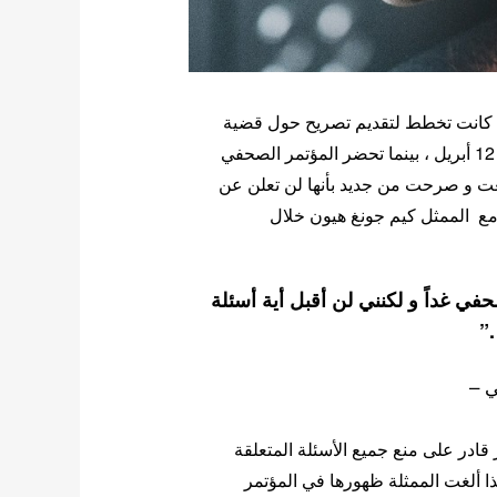
بالممثل كيم جونغ هيون خلال علاقتهما العاطفية في 12 أبريل ، بينما تحضر المؤتمر الصحفي
 و لكن الممثلة تراجعت و صرحت من جديد بأنها لن تعلن عن
ل قضيتها مع الممثل كيم جونغ هيون خلال
في غداً و لكنني لن أقبل أية أسئلة
.”
ي –
يو يي جي أنه غير قادر على منع جميع الأسئلة المتعلقة
لذا ألغت الممثلة ظهورها في المؤتمر