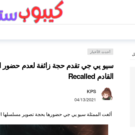
أحدث الأخبار
ل
سيو يي جي تقدم حجة زائفة لعدم حضور ال
القادم Recalled
KPS
04/13/2021
ألغت الممثلة سيو يي جي حضورها بحجة تصوير مسلسلها القاد