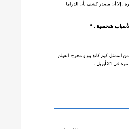
، إلا أن مصدر كشف بأن الدراما
لأسباب شخصية . “
 الممثل كيم كانغ وو و مخرج الفيلم