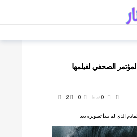
مؤتمر الصحفي لفيلمها
2
0
0
نقاط
م الذي لم يبدأ تصويره بعد !