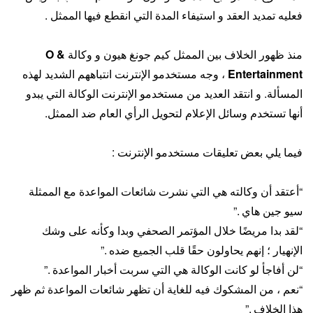
فعليه تمديد العقد و استيفاء المدة التي انقطع فيها الممثل .
منذ ظهور الخلاف بين الممثل كيم جونغ هيون و وكالة
O &
Entertainment
، وجه مستخدمو الإنترنت انتباههم الشديد لهذه
المسألة. و انتقد العديد من مستخدمو الإنترنت الوكالة التي يبدو
أنها تستخدم وسائل الإعلام لتحويل الرأي العام ضد الممثل.
فيما يلي بعض تعليقات مستخدمو الإنترنت :
“أعتقد أن وكالته هي التي نشرت شائعات المواعدة مع الممثلة
سيو جين هاي .”
“لقد بدا مريضًا خلال المؤتمر الصحفي وبدا وكأنه على وشك
الإنهيار ؛ إنهم يحاولون حقًا قلب الجميع ضده .”
“لن أفاجأ لو كانت الوكالة هي التي سربت أخبار المواعدة .”
“نعم ، من المشكوك فيه للغاية أن تظهر شائعات المواعدة ثم ظهر
هذا الخلاف .”