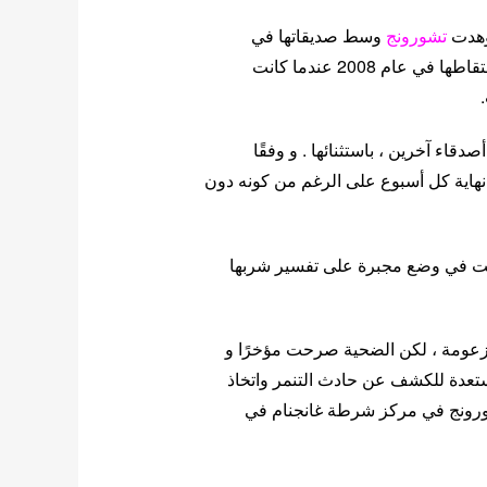
هدت
تشورونج
وسط صديقاتها في
 2008 عندما كانت
اء آخرين ، باستثنائها . و وفقًا
نهاية كل أسبوع على الرغم من كونه دون
ت في وضع مجبرة على تفسير شربها
عومة ، لكن الضحية صرحت مؤخرًا و
مستعدة للكشف عن حادث التنمر واتخاذ
شورونج في مركز شرطة غانجنام في