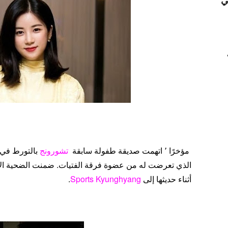
ي
مؤخرًا ٬ اتهمت صديقة طفولة سابقة
تشورونج
بالتورط في
الذي تعرضت له من عضوة فرقة الفتيات. ضمنت الضحية الإت
أثناء حديثها إلى
Kyunghyang
Sports
.