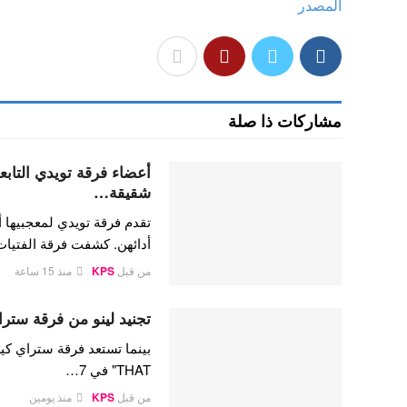
المصدر
مشاركات ذا صلة
شقيقة…
تقدم فرقة تويدي لمعجبيها أ
أدائهن. كشفت فرقة الفتيا
من قبل
KPS
منذ 15 ساعة
تجنيد لينو من فرقة ستراي
THAT" في 7…
من قبل
KPS
منذ يومين