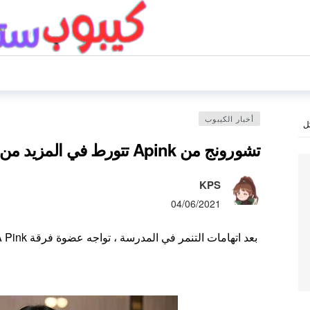
أخبار الكيبوب
ل
تشورونج من Apink تتورط في المزيد من الجدل بعد قضية التنمر
KPS
04/06/2021
بعد اتهامات التنمر في المدرسة ، تواجه عضوة فرقة A Pink تشورونج مشكلة جديدة !