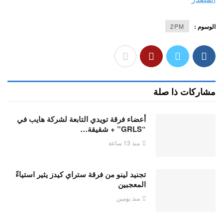
الوسوم :
2PM
مشاركات ذا صلة
أعضاء فرقة تويدي التابعة لشركة هايب في
“GRLS” + شقيقة…
منذ 13 ساعة
تجنيد لينو من فرقة ستراي كيدز يثير استياءً
المعجبين
منذ يومين