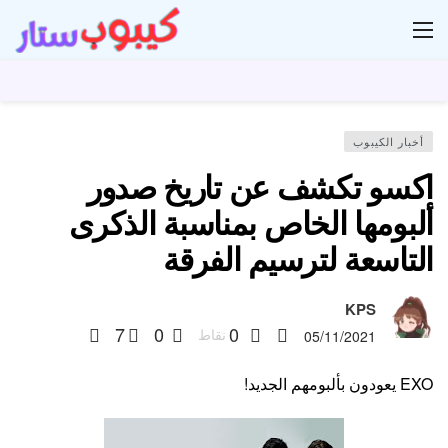
ار
أخبار الكيبوب
اكسو تكشف عن تاريخ صدور
ألبومها الخاص بمناسبة الذكرى
التاسعة لترسيم الفرقة
KPS
7
0
0
نقاط
05/11/2021
EXO يعودون بألبومهم الجديد!