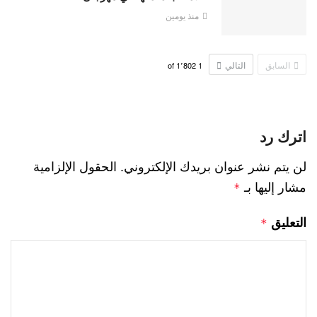
منذ يومين
السابق
التالي
1٬802
of
1
اترك رد
لن يتم نشر عنوان بريدك الإلكتروني.
الحقول الإلزامية
مشار إليها بـ
*
التعليق
*