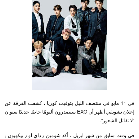
في 11 مايو في منتصف الليل بتوقيت كوريا ، كشفت الفرقة عن
إعلان تشويقي أظهر أن EXO سيصدرون ألبومًا خاصًا جديدًا بعنوان
“لا تقاتل الشعور”.
في وقت سابق من شهر ابريل ، أكد شومين ٫ داي او ٫ بيكهيون ٫