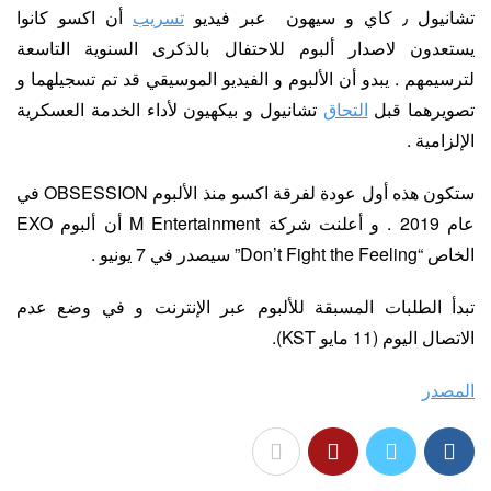
تشانيول ٫ كاي و سيهون عبر فيديو
تسريب
أن اكسو كانوا
يستعدون لاصدار ألبوم للاحتفال بالذكرى السنوية التاسعة
لترسيمهم . يبدو أن الألبوم و الفيديو الموسيقي قد تم تسجيلهما و
تصويرهما قبل
التحاق
تشانيول و بيكهيون لأداء الخدمة العسكرية
الإلزامية .
ستكون هذه أول عودة لفرقة اكسو منذ الألبوم OBSESSION في
عام 2019 . و أعلنت شركة M Entertainment أن ألبوم EXO
الخاص “Don’t Fight the Feeling” سيصدر في 7 يونيو .
تبدأ الطلبات المسبقة للألبوم عبر الإنترنت و في وضع عدم
الاتصال اليوم (11 مايو KST).
المصدر