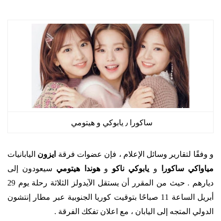
ساكورا ٫ يابوكي و هيتومي
و وفقًا لتقارير وسائل الإعلام ، فإن عضوات فرقة
ايزون
اليابانيات
مياواكي ساكورا
و
يابوكي ناكو
و
هوندا هيتومي
سيعودون إلى
حيث من
ديارهم .
المقرر أن يستقل الآيدولز الثلاثة رحلة يوم 29
أبريل الساعة 11 صباحًا بتوقيت كوريا الجنوبية عبر مطار إنتشون
الدولي المتجه إلى اليابان ، مع اعلان تفكك الفرقة .