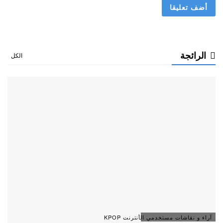
الرائجة
الكل
آراء و نقاشات مستخدمي الأنترنت KPOP