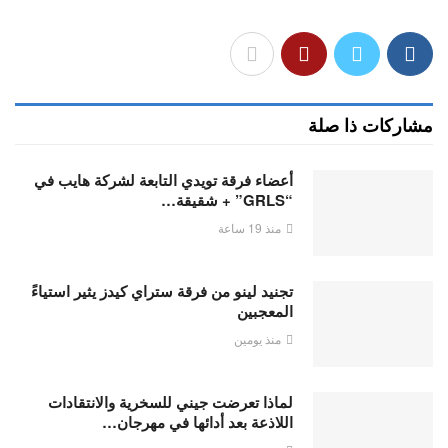
مشاركات ذا صلة
أعضاء فرقة تويدي التابعة لشركة هايب في
“GRLS” + شقيقة…
منذ 19 ساعة
تجنيد لينو من فرقة ستراي كيدز يثير استياءً
المعجبين
منذ يومين
لماذا تعرضت جيني للسخرية والانتقادات
اللاذعة بعد أدائها في مهرجان…