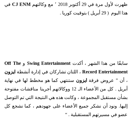
ظهرت لأول مرة في 29 أكتوبر 2018 ٬ مع وكالتهم
ENM
CJ
في
هذا اليوم ( 29 أبريل ) بتوقيت كوريا .
سابقًا من هذا الشهر ، أكدت
Entertainment
Swing
و
The
Off
Entertainment
Record
، اللتان تشاركان في إدارة أنشطة
ايزون
، أن ” عروض فرقة
ايزون
ستنتهي كما هو مخطط لها في نهاية
أبريل . كل من الأعضاء الـ 12 ووكالاتهم أجرينا مناقشات مفتوحة
بشأن مستقبل المجموعة ، وكانت هذه هي النتيجة التي تم التوصل
إليها. ونود أن نشكر جميع الأعضاء على جهودهم ، كما نشجع كل
عضو في مسيرتهم المستقبلية . “