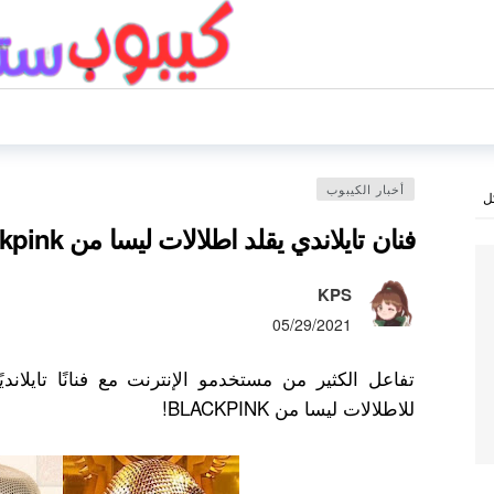
أخبار الكيبوب
ل
فنان تايلاندي يقلد اطلالات ليسا من Blackpink بطريقة ساخرة
KPS
05/29/2021
تفاعل الكثير من مستخدمو الإنترنت مع فنانًا تايلاندي
للاطلالات ليسا من BLACKPINK!