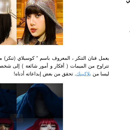
ي
يعمل فنان التنكر ، المعروف باسم ” كوسبلاي (تنكر) 
تتراوح من الميمات ( أفكار و أمور شائعة ) إلى شخصي
ليسا من
بلاكبينك
. تحقق من بعض إبداعاته أدناه!