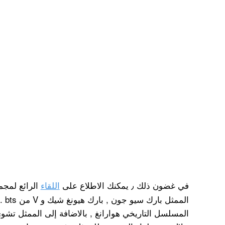
في غضون ذلك ٫ يمكنك الاطلاع على
اللقاء
الرائع لمج
المم