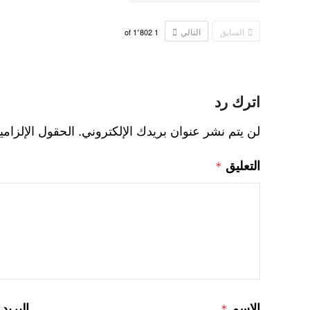
السابق
التالي
1٬802
of
1
اترك رد
لن يتم نشر عنوان بريدك الإلكتروني.
الحقول الإلزامي
التعليق
*
الاسم
البريد
*