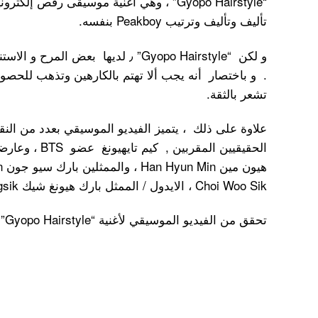
“Gyopo Hairstyle” ، وهي أغنية موسيقى رق
تأليف وتأليف وترتيب Peakboy بنفسه.
و لكن “Gyopo Hairstyle” ٫ لديها بعض المرح و الاستنكار الذاتي . يرسل
تشعر بالثقة.
الحقيقيين المقرب
Choi Woo Sik ، الايدول / الممثل بارك هيونغ شيك Hyungsik من ZE: A.
تحقق من الفيديو الموسيقي لأغنية “Gyopo Hairstyle” أدناه /