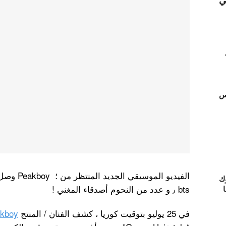
ي
تس
ك
bts ٫ و عدد من النحوم أصدقاء المغني !
ا
في 25 يوليو بتوقيت كوريا ، كشف الفنان / المنتج
kboy