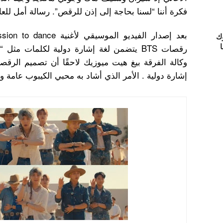
فكرة أننا “لسنا بحاجة إلى إذن للرقص”. رسالة أمل للعا
ك
ا
رقصات BTS يتضمن لغة إشارة دولية لكلمات مث
وكالة الفرقة بيغ هيت ميوزيك لاحقًا أن تصميم الرقص
إشارة دولية . الأمر الذي أشاد به محبي الكيبوب عامة و محب