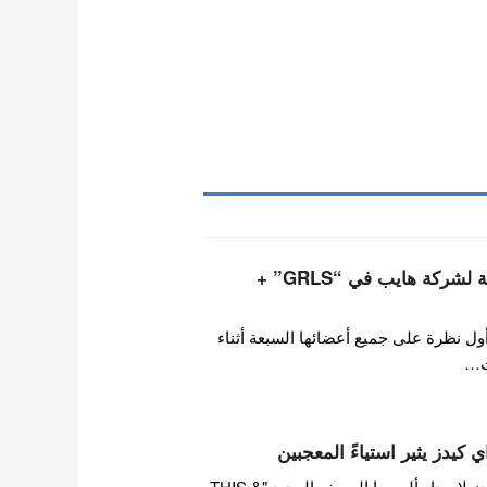
أعضاء فرقة تويدي التابعة لشركة هايب في “GRLS” +
ول نظرة على جميع أعضائها السبعة أثناء
ت…
 كيدز يثير استياءً المعجبين
بينما تستعد فرقة ستراي كيدز لإصدار ألبومها المصغر الجديد "THIS &