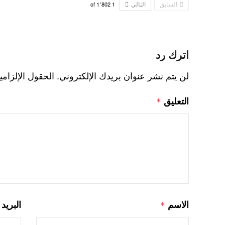
السابق
التالي
1٬802
of
1
اترك رد
لن يتم نشر عنوان بريدك الإلكتروني.
الحقول الإلزامي
التعليق
*
الاسم
البريد
*