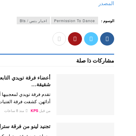
المصدر
الوسوم :
Permission To Dance
اخبار بتس / Bts
مشاركات ذا صلة
شقيقة…
تقدم فرقة تويدي لمعجبيها أ
أدائهن. كشفت فرقة الفتيا
من قبل
KPS
منذ 8 ساعات
تجنيد لينو من فرقة ستراي