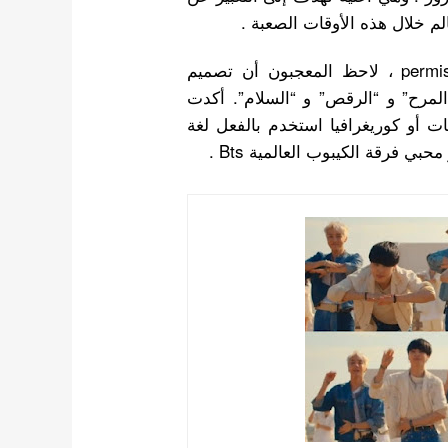
لم خلال هذه الأوقات الصعبة .
بعد إصدار الفيديو الموسيقي لأغنية permission to dance ، لاحظ المعجبون أن تصميم
ل “المرح” و “الرقص” و “السلام”. أكدت
ات أو كوريغرافيا استخدم بالفعل لغة
ي فرقة الكيبوب العالمية Bts .