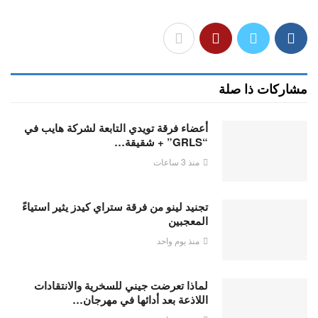
مشاركات ذا صلة
أعضاء فرقة تويدي التابعة لشركة هايب في
“GRLS” + شقيقة…
منذ 3 ساعات
تجنيد لينو من فرقة ستراي كيدز يثير استياءً
المعجبين
منذ يوم واحد
لماذا تعرضت جيني للسخرية والانتقادات
اللاذعة بعد أدائها في مهرجان…