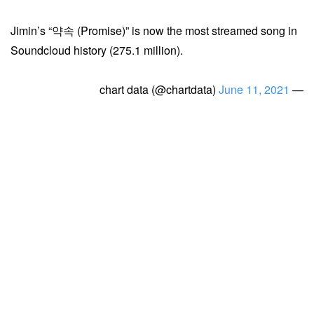
Jimin’s “약속 (Promise)” is now the most streamed song in
Soundcloud history (275.1 million).
June 11, 2021
— chart data (@chartdata)