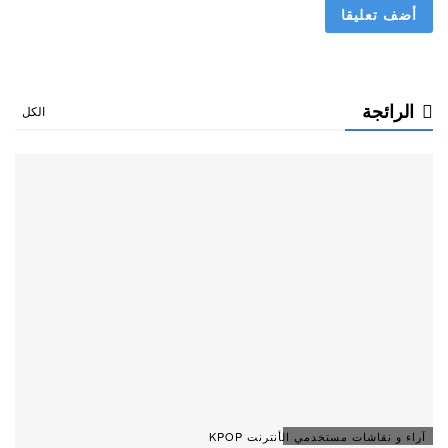
الرائجة
الكل
آراء و نقاشات مستخدمي الأنترنت KPOP