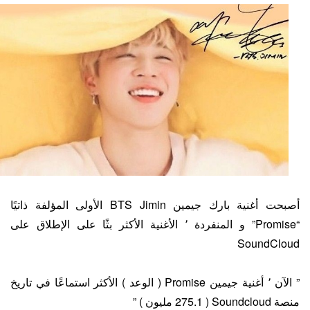
أصبحت أغنية بارك جيمين BTS Jimin الأولى المؤلفة ذاتيًا
“Promise” و المنفردة ٬ الأغنية الأكثر بثًا على الإطلاق على
SoundCloud
” الآن ٬ أغنية جيمين Promise ( الوعد ) الأكثر استماعًا في تاريخ
منصة Soundcloud ( 275.1 مليون ) ”