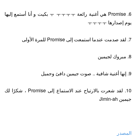
6. Promise هي أغنية رائعة ㅜ ㅜㅜㅜㅜ بكيت و أنا أستمع إليها
يوم إصدارها ㅜㅜㅜㅜ
7. لقد صدمت عندما استمعت إلى Promise للمرة الأولى
8. مبروك لجيمين
9. إنها أغنية شافية .. صوت جيمين دافئ وجميل
10. لقد شعرت بالارتياح عند الاستماع إلى Promise ، شكرًا لك
جيمين Jimin-ah
المصدر