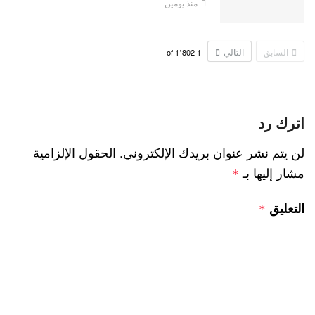
منذ يومين
السابق
التالي
1٬802
of
1
اترك رد
لن يتم نشر عنوان بريدك الإلكتروني.
الحقول الإلزامية
مشار إليها بـ
*
التعليق
*