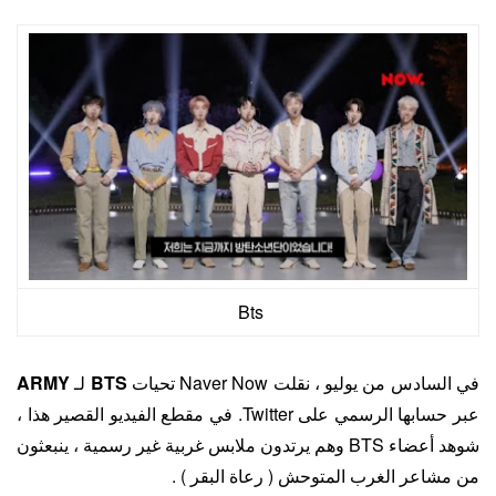
Bts
في السادس من يوليو ، نقلت Naver Now تحيات
BTS
لـ
ARMY
عبر حسابها الرسمي على Twitter. في مقطع الفيديو القصير هذا ،
شوهد أعضاء BTS وهم يرتدون ملابس غربية غير رسمية ، ينبعثون
من مشاعر الغرب المتوحش ( رعاة البقر ) .