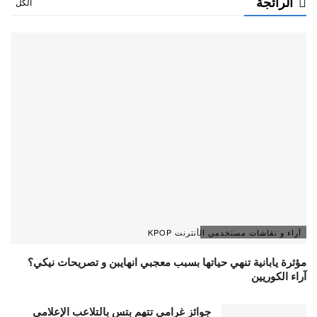
الرائجة
الكل
آراء و نقاشات مستخدمي الأنترنت KPOP
مؤثرة يابانية تنهي حياتها بسبب معجبي انهايبن و تصريحات نيكي؟
آراء الكوريين
جوائز غرامي تتهم بتس بالتلاعب الإعلامي