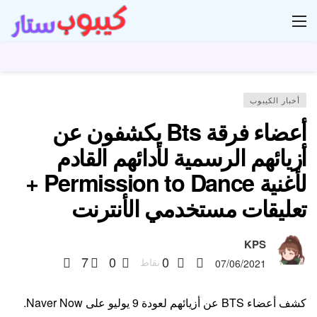
ار
أخبار الكيبوب
أعضاء فرقة Bts يكشفون عن
أزيائهم الرسمية لأدائهم القادم
لأغنية Permission to Dance +
تعليقات مستخدمي الأنترنت
KPS
7
0
0
نقاط
07/06/2021
كشف أعضاء BTS عن أزيائهم لعودة 9 يوليو على Naver Now.