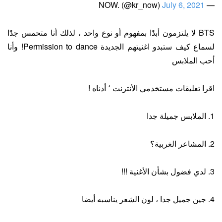
July 6, 2021
— NOW. (@kr_now)
BTS لا يلتزمون أبدًا بمفهوم أو نوع واحد ، لذلك أنا متحمس جدًا
لسماع كيف ستبدو اغنيتهم الجديدة Permission to dance! وأنا
أحب الملابس
اقرا تعليقات مستخدمي الأنترنت ٬ أدناه !
1. الملابس جميلة جدا
2. المشاعر الغربية؟
3. لدي فضول بشأن الأغنية !!!
4. جين جميل جدا ، لون الشعر يناسبه أيضا