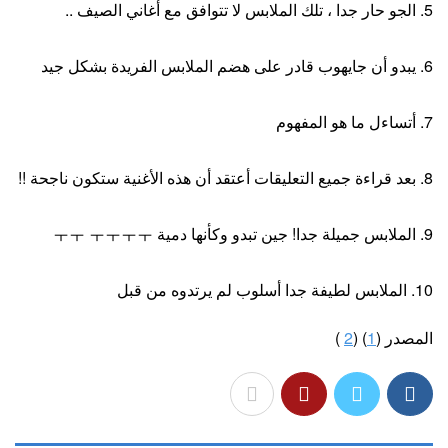
5. الجو حار جدا ، تلك الملابس لا تتوافق مع أغاني الصيف ..
6. يبدو أن جايهوب قادر على هضم الملابس الفريدة بشكل جيد
7. أتساءل ما هو المفهوم
8. بعد قراءة جميع التعليقات أعتقد أن هذه الأغنية ستكون ناجحة !!
9. الملابس جميلة جدا! جين تبدو وكأنها دمية ㅜㅜ ㅜㅜㅜㅜ
10. الملابس لطيفة جدا أسلوب لم يرتدوه من قبل
المصدر (
1
) (
2
)